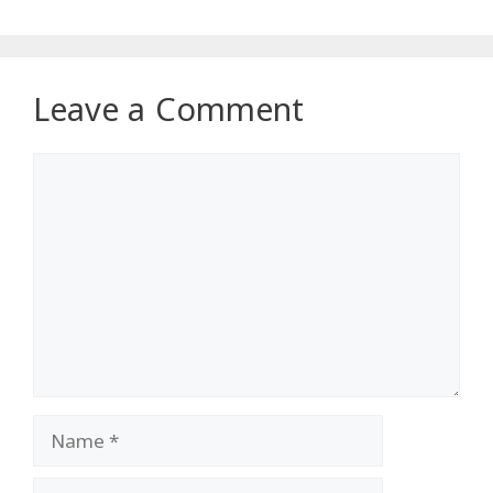
Leave a Comment
Comment
Name
Email