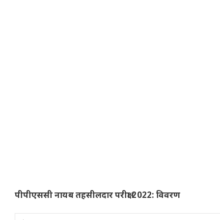
पीपीएससी नायब तहसीलदार परीक्षा 2022: विवरण