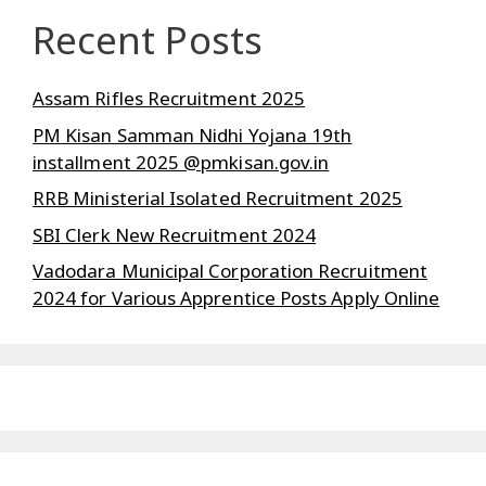
Recent Posts
Assam Rifles Recruitment 2025
PM Kisan Samman Nidhi Yojana 19th
installment 2025 @pmkisan.gov.in
RRB Ministerial Isolated Recruitment 2025
SBI Clerk New Recruitment 2024
Vadodara Municipal Corporation Recruitment
2024 for Various Apprentice Posts Apply Online