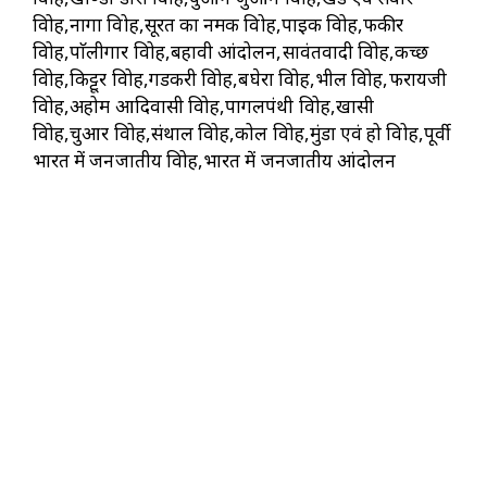
विद्रोह,नागा विद्रोह,सूरत का नमक विद्रोह,पाइक विद्रोह,फकीर
विद्रोह,पाॅलीगार विद्रोह,बहावी आंदोलन,सावंतवादी विद्रोह,कच्छ
विद्रोह,किट्टूर विद्रोह,गडकरी विद्रोह,बघेरा विद्रोह,भील विद्रोह,फरायजी
विद्रोह,अहोम आदिवासी विद्रोह,पागलपंथी विद्रोह,खासी
विद्रोह,चुआर विद्रोह,संथाल विद्रोह,कोल विद्रोह,मुंडा एवं हो विद्रोह,पूर्वी
भारत में जनजातीय विद्रोह,भारत में जनजातीय आंदोलन