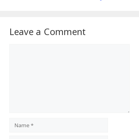
Leave a Comment
Comment
Name