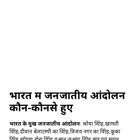
भारत में जनजातीय आंदोलन
कौन-कौनसे हुए
भारत के प्रमुख जनजातीय आंदोलन
: कोया विद्रोह,खामती
विद्रोह,दीवान बेलाटम्पी का विद्रोह,विजय नगर का विद्रोह,कूका
विद्रोह,खोण्डा डोरा विद्रोह,युआन जुआंग विद्रोह,खंड एवं सवार