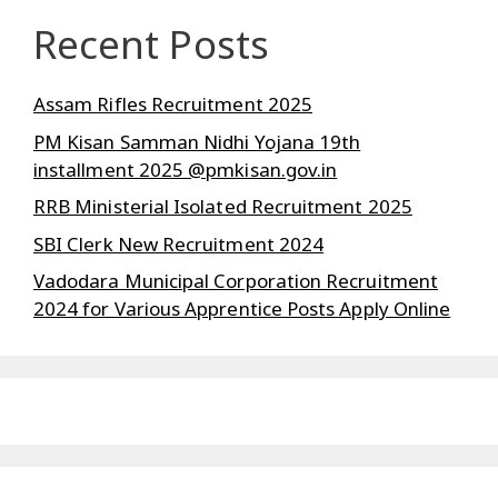
Recent Posts
Assam Rifles Recruitment 2025
PM Kisan Samman Nidhi Yojana 19th
installment 2025 @pmkisan.gov.in
RRB Ministerial Isolated Recruitment 2025
SBI Clerk New Recruitment 2024
Vadodara Municipal Corporation Recruitment
2024 for Various Apprentice Posts Apply Online