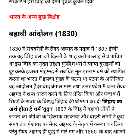
सरकार ने इस विद्रोह को दमन पूर्वक कुचल दिया
भारत के अन्य प्रमुख विद्रोह
बहावी आंदोलन (1830)
1830 में रायबरेली के सैयद अहमद के नेतृत्व में 1807 ईस्वी
तक यह विद्रोह चला जो दिल्ली के शाह वली उल्लाह से प्रभावित
था इस विद्रोह का मुख्य उद्देश्य मुस्लिम धर्म में व्याप्त बुराइयों को
दूर करके हजरत मोहम्मद से संबंधित मूल इस्लाम धर्म को स्थापित
करना था भारत में इसका मुख्य केंद्र पटना था पटना के अतिरिक्त
यह आंदोलन हैदराबाद बंगाल मद्रास तथा उत्तर प्रदेश मैं चला सैयद
अहमद ने शस्त्र धारण करने के लिए प्रेरित किया और पंजाब में
सिखों के राज्य के विरुद्ध जिहाद की घोषणा कर दी
जिहाद का
अर्थ होता है धर्म ‘युद्
ध’
1857 के विद्रोह में बहावी लोगों ने
जनता को अंग्रेजो के खिलाफ भड़काया और बाहरी लोगों ने कुछ
समय तक पेशावर पर सैयद अहमद के नेतृत्व में कब्जा कर लिया
परंतु सैयद अहमद ही युद्ध में मारे गए और 1860 के बाद अंग्रेजों