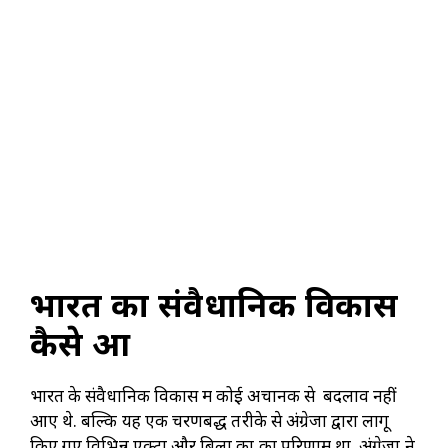
भारत का संवैधानिक विकास
कैसे हुआ
भारत के संवैधानिक विकास में कोई अचानक से बदलाव नहीं
आए थे. बल्कि यह एक चरणबद्ध तरीके से अंग्रेजों द्वारा लागू
किए गए विभिन्न एक्टों और बिलों का का परिणाम था. अंग्रेजों ने