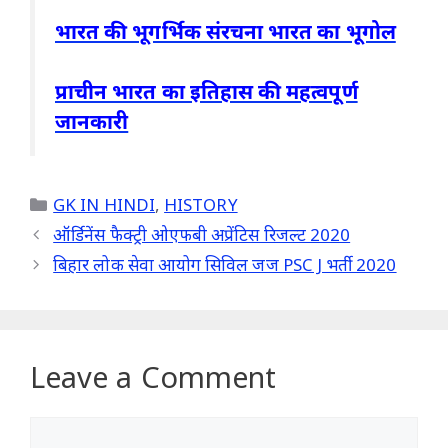
भारत की भूगर्भिक संरचना भारत का भूगोल
प्राचीन भारत का इतिहास की महत्वपूर्ण
जानकारी
Categories
GK IN HINDI
,
HISTORY
ऑर्डिनेंस फैक्ट्री ओएफबी अप्रेंटिस रिजल्ट 2020
बिहार लोक सेवा आयोग सिविल जज PSC J भर्ती 2020
Leave a Comment
Comment