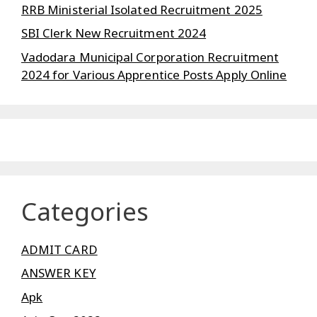
RRB Ministerial Isolated Recruitment 2025
SBI Clerk New Recruitment 2024
Vadodara Municipal Corporation Recruitment
2024 for Various Apprentice Posts Apply Online
Categories
ADMIT CARD
ANSWER KEY
Apk