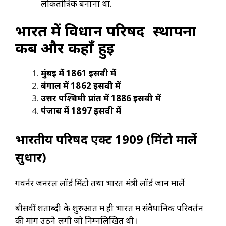
लोकतांत्रिक बनाना था.
भारत में विधान परिषद
स्थापना
कब और कहाँ हुई
मुंबई में
1861
ईसवी में
बंगाल में
1862
ईसवी में
उत्तर पश्चिमी प्रांत में
1886
ईसवी में
पंजाब में
1897
ईसवी में
भारतीय परिषद एक्ट
1909 (
मिंटो मार्ले
सुधार)
गवर्नर जनरल लॉर्ड मिंटो तथा भारत मंत्री लॉर्ड जान मार्ले
बीसवीं शताब्दी के शुरुआत में ही भारत में संवैधानिक परिवर्तन
की मांग उठने लगी जो निम्नलिखित थी।