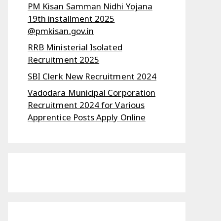
PM Kisan Samman Nidhi Yojana
19th installment 2025
@pmkisan.gov.in
RRB Ministerial Isolated
Recruitment 2025
SBI Clerk New Recruitment 2024
Vadodara Municipal Corporation
Recruitment 2024 for Various
Apprentice Posts Apply Online