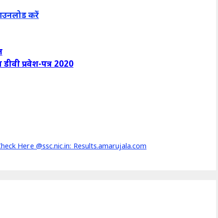
डाउनलोड करें
ल
डीवी प्रवेश-पत्र 2020
Check Here @ssc.nic.in: Results.amarujala.com