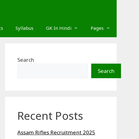
ts
Syllabus
GK In Hindi
Pages
Search
Search
Recent Posts
Assam Rifles Recruitment 2025