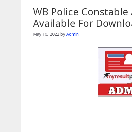
WB Police Constable
Available For Downl
May 10, 2022
by
Admin