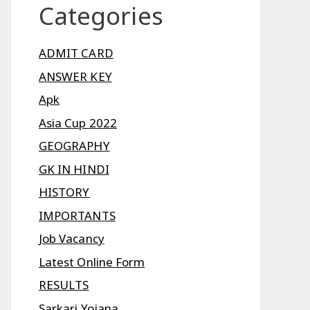
Categories
ADMIT CARD
ANSWER KEY
Apk
Asia Cup 2022
GEOGRAPHY
GK IN HINDI
HISTORY
IMPORTANTS
Job Vacancy
Latest Online Form
RESULTS
Sarkari Yojana