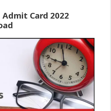
 Admit Card 2022
oad