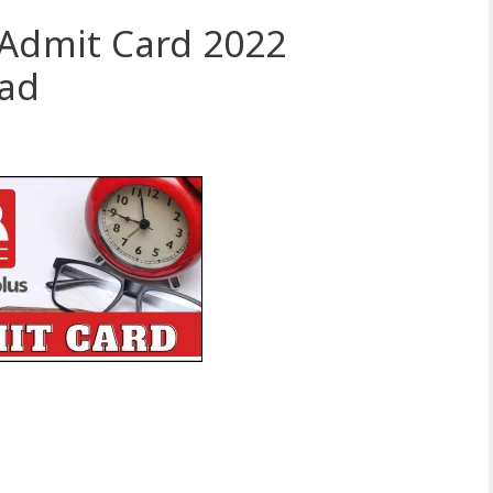
 Admit Card 2022
oad