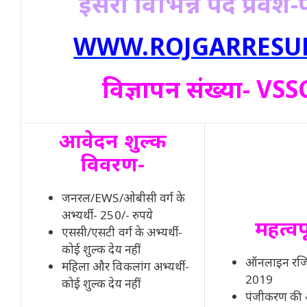
इसरो विभिन्न पद प्रवेश-
WWW.ROJGARRESUL
विज्ञापन संख्या- VS
आवेदन शुल्क
विवरण-
जनरल/EWS/ओबीसी वर्ग के
अभ्यर्थी- 250/- रुपये
महत्वप
एससी/एसटी वर्ग के अभ्यर्थी-
कोई शुल्क देय नहीं
ऑनलाइन रजिस्ट
महिला और विकलांग अभ्यर्थी-
2019
कोई शुल्क देय नहीं
पंजीकरण की 