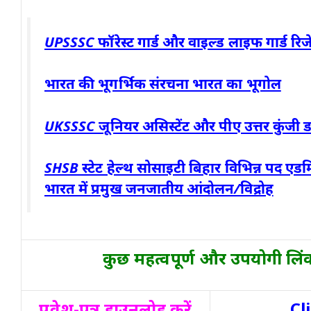
UPSSSC फॉरेस्ट गार्ड और वाइल्ड लाइफ गार्ड रिज
भारत की भूगर्भिक संरचना भारत का भूगोल
UKSSSC जूनियर असिस्टेंट और पीए उत्तर कुंजी
SHSB स्टेट हेल्थ सोसाइटी बिहार विभिन्न पद एडम
भारत में प्रमुख जनजातीय आंदोलन/विद्रोह
कुछ महत्वपूर्ण और उपयोगी लिंक्स
प्रवेश-पत्र डाउनलोड करें
Cl