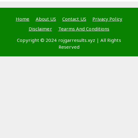
Home
About US
Contact US
Privacy Policy
Disclaimer
Tearms And Conditions
Copyright © 2024 rojgarresults.xyz | All Rights
Reserved