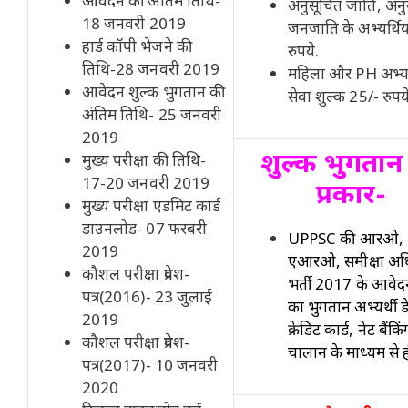
आवेदन की अंतिम तिथि-
अनुसूचित जाति, अनु
18 जनवरी 2019
जनजाति के अभ्यर्थिय
हार्ड कॉपी भेजने की
रुपये.
तिथि-28 जनवरी 2019
महिला और PH अभ्यर्
आवेदन शुल्क भुगतान की
सेवा शुल्क 25/- रुपये
अंतिम तिथि- 25 जनवरी
2019
शुल्क भुगतान
मुख्य परीक्षा की तिथि-
17-20 जनवरी 2019
प्रकार-
मुख्य परीक्षा एडमिट कार्ड
डाउनलोड- 07 फरबरी
UPPSC की आरओ,
2019
एआरओ, समीक्षा अध
कौशल परीक्षा प्रवेश-
भर्ती 2017 के आवेद
पत्र(2016)- 23 जुलाई
का भुगतान अभ्यर्थी ड
2019
क्रेडिट कार्ड, नेट बैंकि
कौशल परीक्षा प्रवेश-
चालान के माध्यम से ह
पत्र(2017)- 10 जनवरी
2020