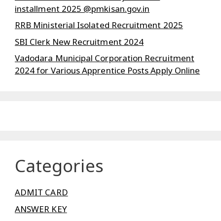
installment 2025 @pmkisan.gov.in
RRB Ministerial Isolated Recruitment 2025
SBI Clerk New Recruitment 2024
Vadodara Municipal Corporation Recruitment
2024 for Various Apprentice Posts Apply Online
Categories
ADMIT CARD
ANSWER KEY