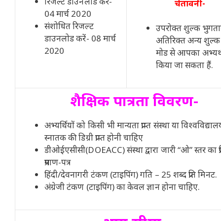
रिजल्ट डाउनलोड करें-
चेतावनी-
04 मार्च 2020
संशोधित रिजल्ट
उपरोक्त शुल्क भुगता
डाउनलोड करें- 08 मार्च
अतिरिक्त अन्य शुल्
2020
मोड से आपका अभ्यर्
किया जा सकता हैं.
शैक्षिक पात्रता विवरण-
अभ्यर्थियों को किसी भी मान्यता प्राप्त संस्था या विश्वविद्याल
स्नातक की डिग्री प्राप्त होनी चाहिए
डीओईएसीसी(DOEACC) संस्था द्वारा जारी “ओ” स्तर का प्र
प्रमाण-पत्र
हिंदी/देवनागरी टंकण (टाइपिंग) गति – 25 शब्द प्रति मिनट.
अंग्रेजी टंकण (टाइपिंग) का केवल ज्ञान होना चाहिए.