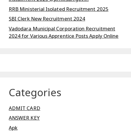
RRB Ministerial Isolated Recruitment 2025
SBI Clerk New Recruitment 2024
Vadodara Municipal Corporation Recruitment
2024 for Various Apprentice Posts Apply Online
Categories
ADMIT CARD
ANSWER KEY
Apk