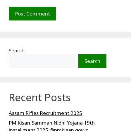
Search
Search
Recent Posts
Assam Rifles Recruitment 2025
PM Kisan Samman Nidhi Yojana 19th
installment 2025 @pmkisan.gov.in