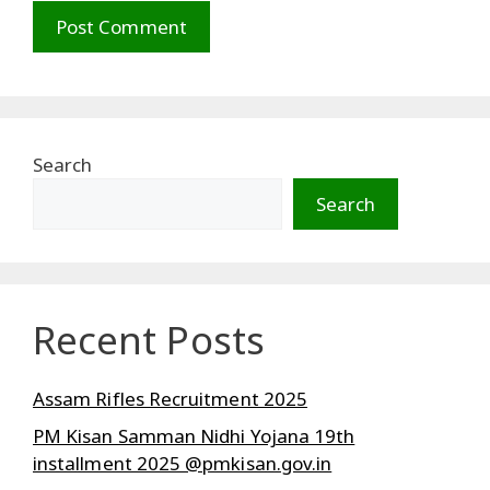
Search
Search
Recent Posts
Assam Rifles Recruitment 2025
PM Kisan Samman Nidhi Yojana 19th
installment 2025 @pmkisan.gov.in