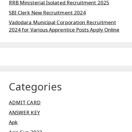
RRB Ministerial Isolated Recruitment 2025
SBI Clerk New Recruitment 2024
Vadodara Municipal Corporation Recruitment
2024 for Various Apprentice Posts Apply Online
Categories
ADMIT CARD
ANSWER KEY
Apk