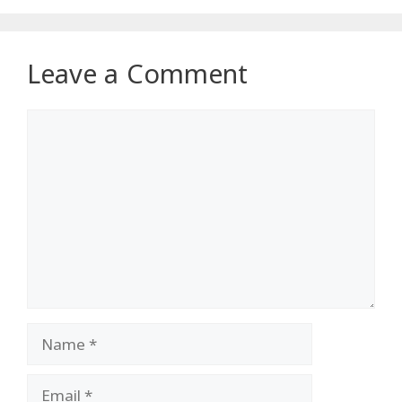
Leave a Comment
Comment
Name
Email