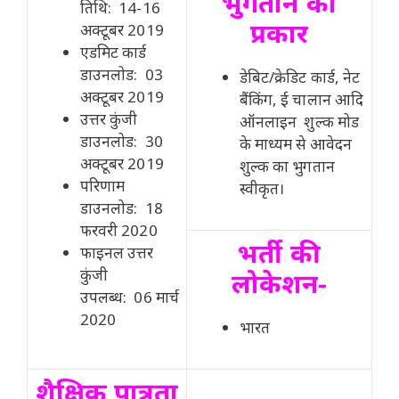
भुगतान का
तिथि: 14-16
प्रकार
अक्टूबर 2019
एडमिट कार्ड
डाउनलोड: 03
डेबिट/क्रेडिट कार्ड, नेट
अक्टूबर 2019
बैंकिंग, ई चालान आदि
उत्तर कुंजी
ऑनलाइन शुल्क मोड
डाउनलोड: 30
के माध्यम से आवेदन
अक्टूबर 2019
शुल्क का भुगतान
परिणाम
स्वीकृत।
डाउनलोड: 18
फरवरी 2020
भर्ती की
फाइनल उत्तर
कुंजी
लोकेशन-
उपलब्ध: 06 मार्च
2020
भारत
शैक्षिक पात्रता