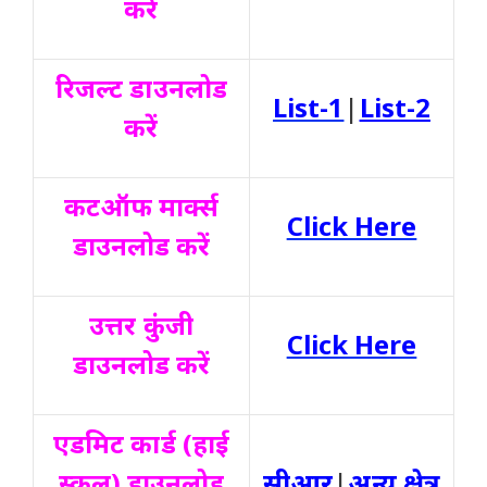
करें
रिजल्ट डाउनलोड
List-1
|
List-2
करें
कटऑफ मार्क्स
Click Here
डाउनलोड करें
उत्तर कुंजी
Click Here
डाउनलोड करें
एडमिट कार्ड (हाई
स्कूल) डाउनलोड
सीआर
|
अन्य क्षेत्र