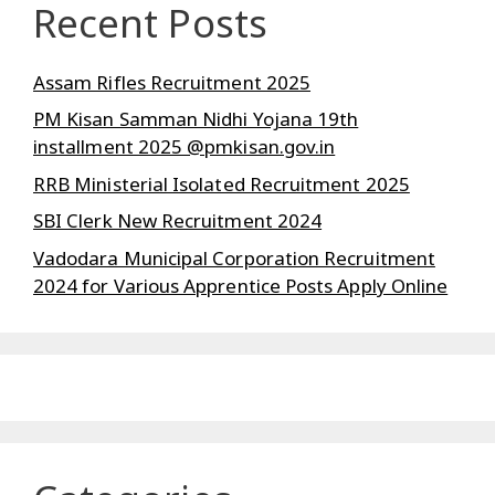
Recent Posts
Assam Rifles Recruitment 2025
PM Kisan Samman Nidhi Yojana 19th
installment 2025 @pmkisan.gov.in
RRB Ministerial Isolated Recruitment 2025
SBI Clerk New Recruitment 2024
Vadodara Municipal Corporation Recruitment
2024 for Various Apprentice Posts Apply Online