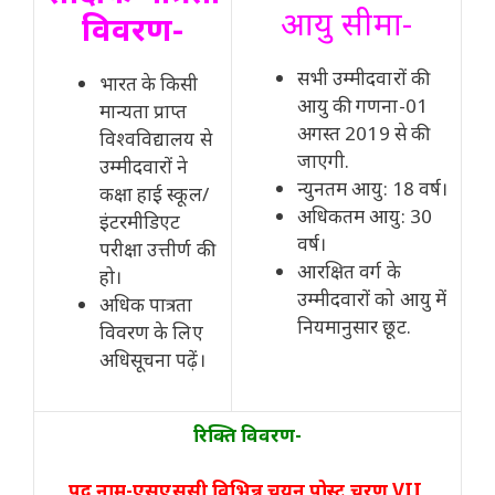
आयु सीमा-
विवरण-
सभी उम्मीदवारों की
भारत के किसी
आयु की गणना-01
मान्यता प्राप्त
अगस्त 2019 से की
विश्वविद्यालय से
जाएगी.
उम्मीदवारों ने
न्युनतम आयु: 18 वर्ष।
कक्षा हाई स्कूल/
अधिकतम आयु: 30
इंटरमीडिएट
वर्ष।
परीक्षा उत्तीर्ण की
आरक्षित वर्ग के
हो।
उम्मीदवारों को आयु में
अधिक पात्रता
नियमानुसार छूट.
विवरण के लिए
अधिसूचना पढ़ें।
रिक्ति विवरण-
पद नाम-एसएससी विभिन्न चयन पोस्ट चरण VII