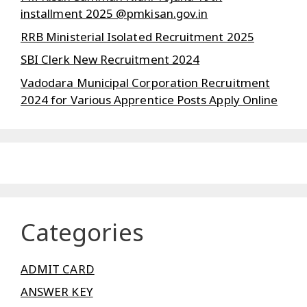
installment 2025 @pmkisan.gov.in
RRB Ministerial Isolated Recruitment 2025
SBI Clerk New Recruitment 2024
Vadodara Municipal Corporation Recruitment
2024 for Various Apprentice Posts Apply Online
Categories
ADMIT CARD
ANSWER KEY