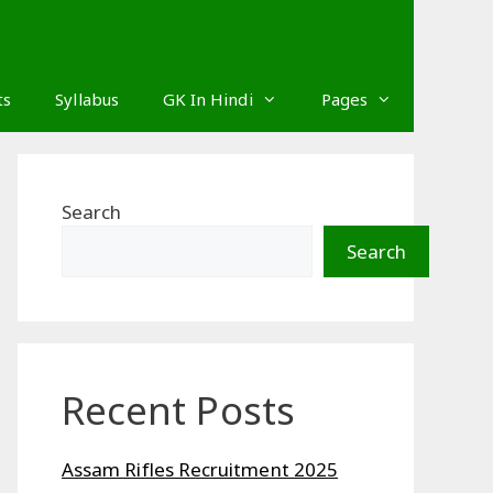
ts
Syllabus
GK In Hindi
Pages
Search
Search
Recent Posts
Assam Rifles Recruitment 2025