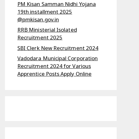
PM Kisan Samman Nidhi Yojana
19th installment 2025
@pmkisan.gov.in
RRB Ministerial Isolated
Recruitment 2025
SBI Clerk New Recruitment 2024
Vadodara Municipal Corporation
Recruitment 2024 for Various
Apprentice Posts Apply Online