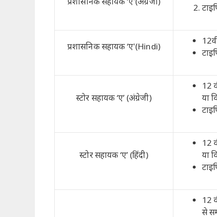
प्रशासनिक सहायक ‘ए'(अंग्रेजी)
टाइप
12वीं
प्रशासनिक सहायक ‘ए'(Hindi)
टाइप
12 वी
स्टोर सहायक ‘ए’ (अंग्रेजी)
या व
टाइप
12 वी
स्टोर सहायक ‘ए’ (हिंदी)
या व
टाइप
12 वी
से स