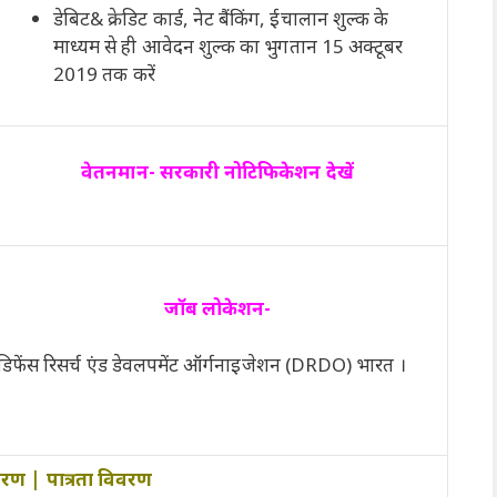
डेबिट& क्रेडिट कार्ड, नेट बैंकिंग, ईचालान शुल्क के
माध्यम से ही आवेदन शुल्क का भुगतान 15 अक्टूबर
2019 तक करें
वेतनमान- सरकारी नोटिफिकेशन देखें
जॉब लोकेशन-
डिफेंस रिसर्च एंड डेवलपमेंट ऑर्गनाइजेशन (DRDO) भारत ।
वरण | पात्रता विवरण