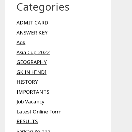
Categories
ADMIT CARD
ANSWER KEY
Apk
Asia Cup 2022
GEOGRAPHY
GK IN HINDI
HISTORY
IMPORTANTS
Job Vacancy
Latest Online Form
RESULTS
Sarkari Yojana