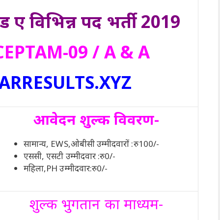
 ए विभिन्न पद भर्ती 2019
ा: CEPTAM-09 / A & A
ARRESULTS.XYZ
आवेदन शुल्क विवरण-
सामान्य, EWS,ओबीसी उम्मीदवारों :रु100/-
एससी, एसटी उम्मीदवार :रु0/-
महिला,PH उम्मीदवार:रु0/-
शुल्क भुगतान का माध्यम-