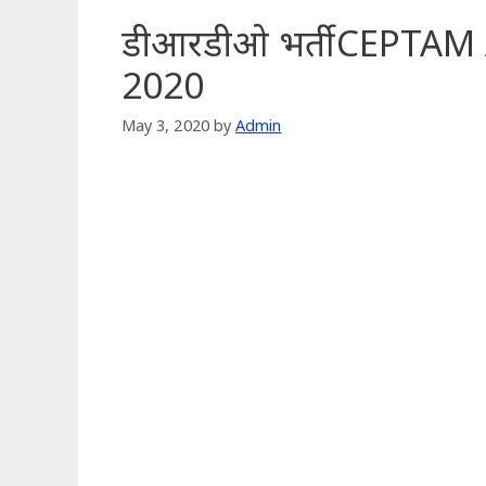
डीआरडीओ भर्ती CEPTAM A
2020
May 3, 2020
by
Admin