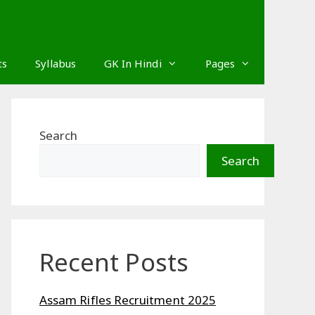
ts
Syllabus
GK In Hindi
Pages
Search
Search
Recent Posts
Assam Rifles Recruitment 2025