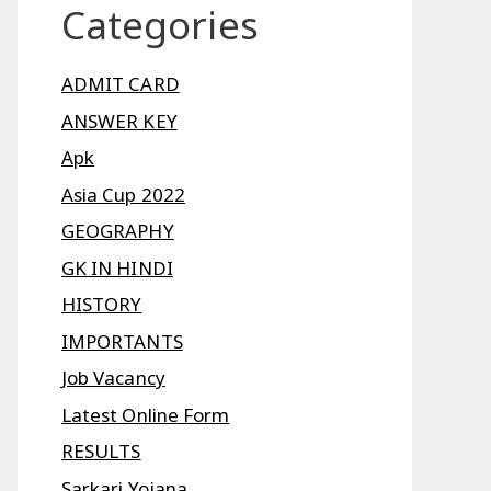
Categories
ADMIT CARD
ANSWER KEY
Apk
Asia Cup 2022
GEOGRAPHY
GK IN HINDI
HISTORY
IMPORTANTS
Job Vacancy
Latest Online Form
RESULTS
Sarkari Yojana