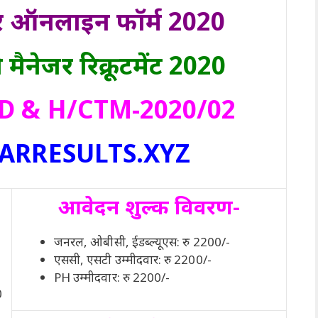
जर ऑनलाइन फॉर्म 2020
ैनेजर रिक्रूटमेंट 2020
:- UD & H/CTM-2020/02
ARRESULTS.XYZ
आवेदन शुल्क विवरण-
जनरल, ओबीसी, ईडब्ल्यूएस: रु 2200/-
एससी, एसटी उम्मीदवार: रु 2200/-
PH उम्मीदवार: रु 2200/-
0