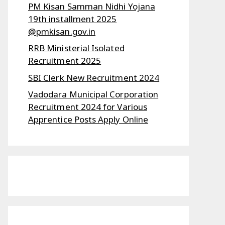
PM Kisan Samman Nidhi Yojana
19th installment 2025
@pmkisan.gov.in
RRB Ministerial Isolated
Recruitment 2025
SBI Clerk New Recruitment 2024
Vadodara Municipal Corporation
Recruitment 2024 for Various
Apprentice Posts Apply Online