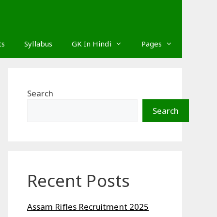
ts
Syllabus
GK In Hindi
Pages
Search
Search
Recent Posts
Assam Rifles Recruitment 2025