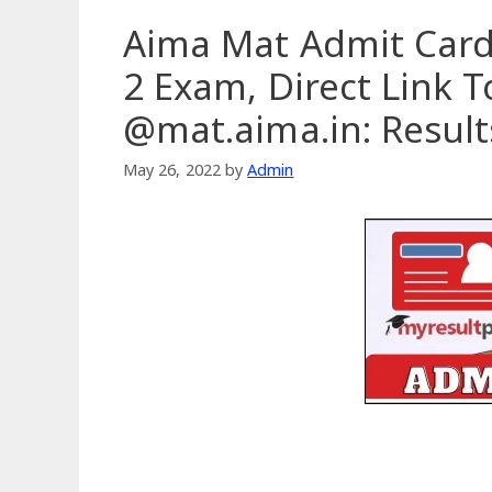
Aima Mat Admit Card
2 Exam, Direct Link 
@mat.aima.in: Resul
May 26, 2022
by
Admin