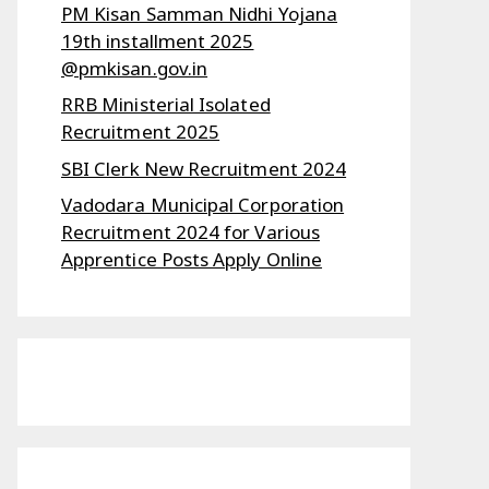
PM Kisan Samman Nidhi Yojana
19th installment 2025
@pmkisan.gov.in
RRB Ministerial Isolated
Recruitment 2025
SBI Clerk New Recruitment 2024
Vadodara Municipal Corporation
Recruitment 2024 for Various
Apprentice Posts Apply Online