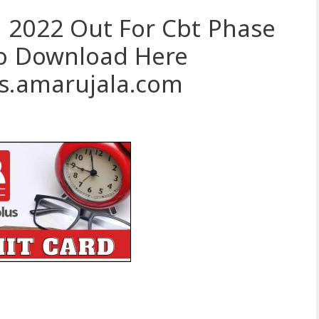
 2022 Out For Cbt Phase
To Download Here
ts.amarujala.com