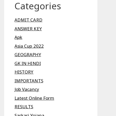
Categories
ADMIT CARD
ANSWER KEY
Apk
Asia Cup 2022
GEOGRAPHY
GK IN HINDI
HISTORY
IMPORTANTS
Job Vacancy
Latest Online Form
RESULTS
Sarkari Yojana