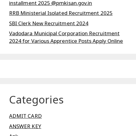
installment 2025 @pmkisan.gov.in
RRB Ministerial Isolated Recruitment 2025
SBI Clerk New Recruitment 2024
Vadodara Municipal Corporation Recruitment
2024 for Various Apprentice Posts Apply Online
Categories
ADMIT CARD
ANSWER KEY