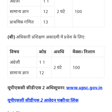
अंग्रेज़ी
1 1
सामान्य ज्ञान
12
2 घंटे
100
प्राथमिक गणित
13
(बी)
अधिकारी प्रशिक्षण अकादमी में प्रवेश के लिए:
विषय
कोड
अवधि
मैक्स। निशान
अंग्रेज़ी
1 1
2 घंटे
100
सामान्य ज्ञान
12
यूपीएससी सीडीएस 2 अधिसूचना:
www.upsc.gov.in
यूपीएससी सीडीएस 2 आवेदन पत्र सीधा लिंक