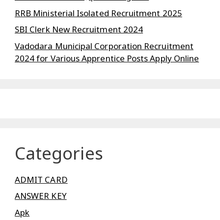
RRB Ministerial Isolated Recruitment 2025
SBI Clerk New Recruitment 2024
Vadodara Municipal Corporation Recruitment
2024 for Various Apprentice Posts Apply Online
Categories
ADMIT CARD
ANSWER KEY
Apk