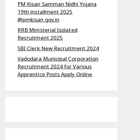
PM Kisan Samman Nidhi Yojana
19th installment 2025
@pmkisan.gov.in
RRB Ministerial Isolated
Recruitment 2025
SBI Clerk New Recruitment 2024
Vadodara Municipal Corporation
Recruitment 2024 for Various
Apprentice Posts Apply Online