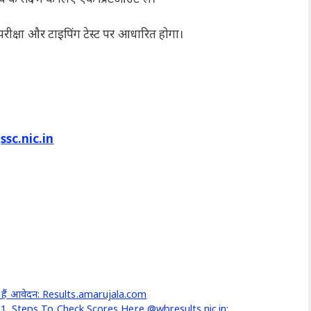
क्षा और टाइपिंग टेस्ट पर आधारित होगा।
jssc.nic.in
सकते हैं आवेदन: Results.amarujala.com
, Steps To Check Scores Here @wbresults.nic.in: