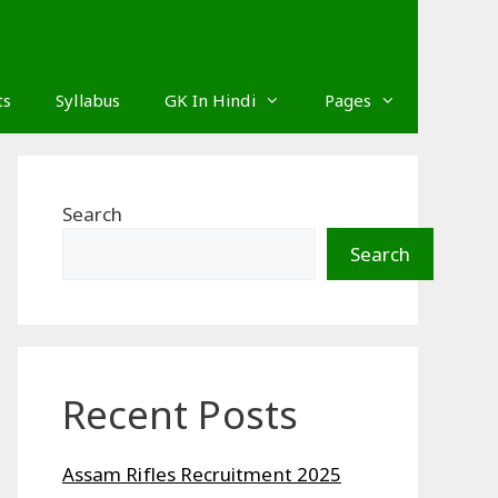
ts
Syllabus
GK In Hindi
Pages
Search
Search
Recent Posts
Assam Rifles Recruitment 2025