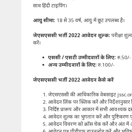
साथ हिंदी टाइपिंग।
आयु सीमा:
18 से 35 वर्ष, आयु में छूट उपलब्ध है।
जेएसएससी भर्ती 2022 आवेदन शुल्क:
परीक्षा शुल
करें।
एससी / एसटी उम्मीदवारों के लिए:
रु.50/-
अन्य उम्मीदवारों के लिए:
रु.100/-
जेएसएससी भर्ती 2022 आवेदन कैसे करें
जेएसएससी की आधिकारिक वेबसाइट jssc.on
आवेदन लिंक पर क्लिक करें और निर्देशानुसार 
निर्दिष्ट प्रारूप और आकार में सभी आवश्यक दस्ता
आवेदन शुल्क का भुगतान करें और पुष्टिकरण पृ
आवेदन विवरण को क्रॉस चेक करें और अंत में आ
आवेदन पत्र पीडीएफ डाउनलोड करें और भविष्य क