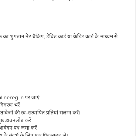
्क का भुगतान नेट बैंकिंग, डेबिट कार्ड या क्रेडिट कार्ड के माध्यम से
linereg.in पर जाएं
विवरण भरें
वेजों की स्व-सत्यापित प्रतियां संलग्न करें।
ष्ठ डाउनलोड करें
वेदन पत्र जमा करें
े संदर्भ के लिए एक प्रिंटआउट लें।