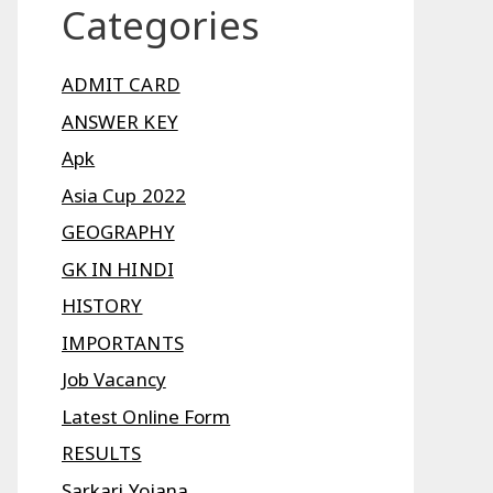
Categories
ADMIT CARD
ANSWER KEY
Apk
Asia Cup 2022
GEOGRAPHY
GK IN HINDI
HISTORY
IMPORTANTS
Job Vacancy
Latest Online Form
RESULTS
Sarkari Yojana