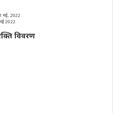
1 मई, 2022
मई 2022
िक्ति विवरण