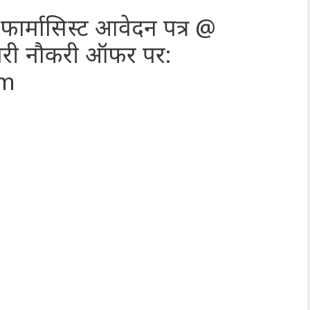
फार्मासिस्ट आवेदन पत्र @
री नौकरी ऑफर पर:
om