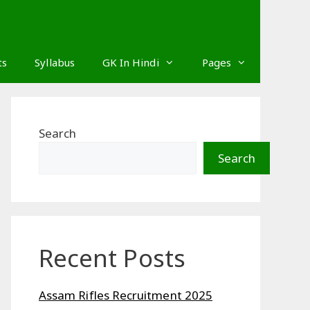
ts
Syllabus
GK In Hindi
Pages
Search
Search
Recent Posts
Assam Rifles Recruitment 2025