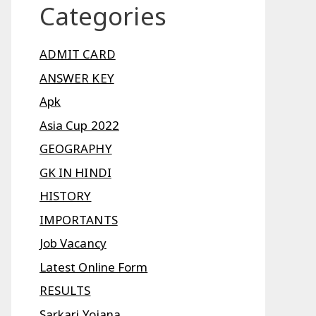
Categories
ADMIT CARD
ANSWER KEY
Apk
Asia Cup 2022
GEOGRAPHY
GK IN HINDI
HISTORY
IMPORTANTS
Job Vacancy
Latest Online Form
RESULTS
Sarkari Yojana