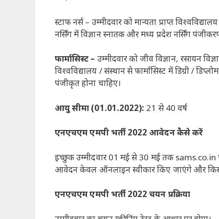
स्टाफ नर्स – उम्मीदवार को मान्यता प्राप्त विश्वविद्यालय
नर्सिंग में विज्ञान स्नातक और मध्य प्रदेश नर्सिंग पं
फार्मासिस्ट –
उम्मीदवार को जीव विज्ञान, रसायन विज्ञ
विश्वविद्यालय / संस्थान से फार्मासिस्ट में डिग्री / डि
पंजीकृत होना चाहिए।
आयु सीमा (01.01.2022):
21 से 40 वर्ष
एनएचएम एमपी भर्ती 2022 आवेदन कैसे करें
इच्छुक उम्मीदवार 01 मई से 30 मई तक sams.co.in प
आवेदन केवल ऑनलाइन स्वीकार किए जाएंगे और किसी अ
एनएचएम एमपी भर्ती 2022 चयन प्रक्रिया
उम्मीदवार का चयन स्क्रीनिंग टेस्ट के आधार पर होगा।