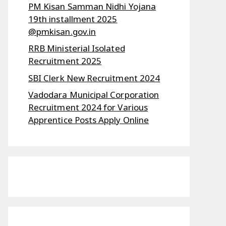
PM Kisan Samman Nidhi Yojana
19th installment 2025
@pmkisan.gov.in
RRB Ministerial Isolated
Recruitment 2025
SBI Clerk New Recruitment 2024
Vadodara Municipal Corporation
Recruitment 2024 for Various
Apprentice Posts Apply Online