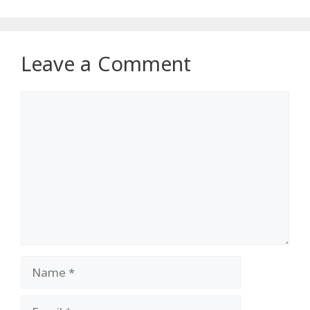
Leave a Comment
Comment
Name
Email