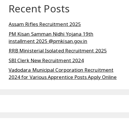
Recent Posts
Assam Rifles Recruitment 2025
PM Kisan Samman Nidhi Yojana 19th
installment 2025 @pmkisan.gov.in
RRB Ministerial Isolated Recruitment 2025
SBI Clerk New Recruitment 2024
Vadodara Municipal Corporation Recruitment
2024 for Various Apprentice Posts Apply Online