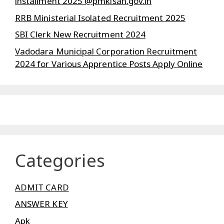
installment 2025 @pmkisan.gov.in
RRB Ministerial Isolated Recruitment 2025
SBI Clerk New Recruitment 2024
Vadodara Municipal Corporation Recruitment
2024 for Various Apprentice Posts Apply Online
Categories
ADMIT CARD
ANSWER KEY
Apk