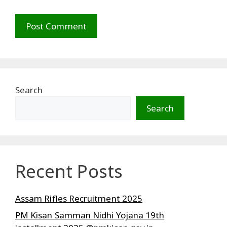
Search
Search
Recent Posts
Assam Rifles Recruitment 2025
PM Kisan Samman Nidhi Yojana 19th