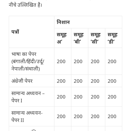
नीचे उल्लिखित है।
निशान
पत्रों
समूह
समूह
समूह
समूह
अ’
‘बी’
‘सी’
‘डी’
भाषा का पेपर
(बंगाली/हिंदी/उर्दू/
200
200
200
200
नेपाली/संथाली)
अंग्रेजी पेपर
200
200
200
200
सामान्य अध्ययन –
200
200
200
200
पेपर I
सामान्य अध्ययन-
200
200
200
200
पेपर II