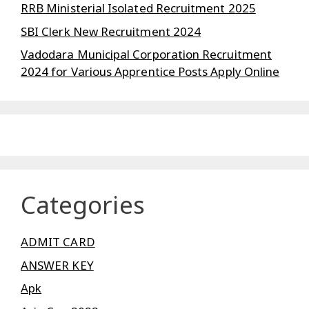
RRB Ministerial Isolated Recruitment 2025
SBI Clerk New Recruitment 2024
Vadodara Municipal Corporation Recruitment
2024 for Various Apprentice Posts Apply Online
Categories
ADMIT CARD
ANSWER KEY
Apk