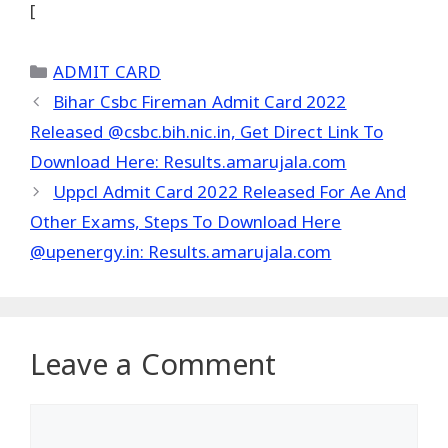
[
Categories
ADMIT CARD
Bihar Csbc Fireman Admit Card 2022
Released @csbc.bih.nic.in, Get Direct Link To
Download Here: Results.amarujala.com
Uppcl Admit Card 2022 Released For Ae And
Other Exams, Steps To Download Here
@upenergy.in: Results.amarujala.com
Leave a Comment
Comment