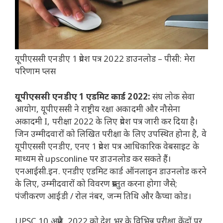
यूपीएससी एनडीए 1 प्रवेश पत्र 2022 डाउनलोड – पीसी: मेरा
परिणाम प्लस
यूपीएससी एनडीए 1 एडमिट कार्ड 2022:
संघ लोक सेवा
आयोग, यूपीएससी ने राष्ट्रीय रक्षा अकादमी और नौसेना
अकादमी I, परीक्षा 2022 के लिए प्रवेश पत्र जारी कर दिया है।
जिन उम्मीदवारों को लिखित परीक्षा के लिए उपस्थित होना है, वे
यूपीएससी एनडीए, एनए 1 प्रवेश पत्र आधिकारिक वेबसाइट के
माध्यम से upsconline पर डाउनलोड कर सकते हैं।
एनआईसी.इन. एनडीए एडमिट कार्ड ऑनलाइन डाउनलोड करने
के लिए, उम्मीदवारों को विवरण प्रस्तुत करना होगा जैसे;
पंजीकरण आईडी / रोल नंबर, जन्म तिथि और कैप्चा कोड।
UPSC 10 अप्रैल, 2022 को देश भर के विभिन्न परीक्षा केंद्रों पर