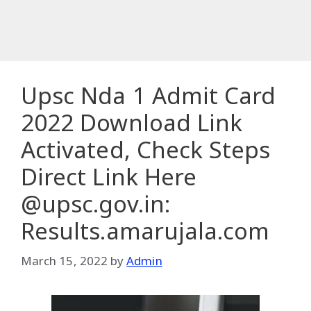
Upsc Nda 1 Admit Card
2022 Download Link
Activated, Check Steps
Direct Link Here
@upsc.gov.in:
Results.amarujala.com
March 15, 2022
by
Admin