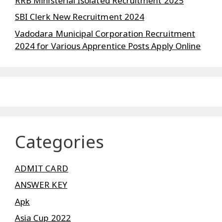
RRB Ministerial Isolated Recruitment 2025
SBI Clerk New Recruitment 2024
Vadodara Municipal Corporation Recruitment
2024 for Various Apprentice Posts Apply Online
Categories
ADMIT CARD
ANSWER KEY
Apk
Asia Cup 2022