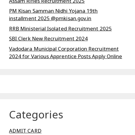
Assam Rifles Recruitment 2025
PM Kisan Samman Nidhi Yojana 19th
installment 2025 @pmkisan.gov.in
RRB Ministerial Isolated Recruitment 2025
SBI Clerk New Recruitment 2024
Vadodara Municipal Corporation Recruitment
2024 for Various Apprentice Posts Apply Online
Categories
ADMIT CARD