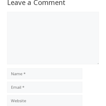
Leave a Comment
Comment
Name
Email
Website