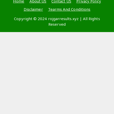
Home
About US
Contact US
Privacy Policy
Disclaimer
Tearms And Conditions
Copyright © 2024 rojgarresults.xyz | All Rights
Reserved