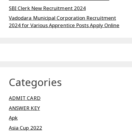
SBI Clerk New Recruitment 2024
Vadodara Municipal Corporation Recruitment
2024 for Various Apprentice Posts Apply Online
Categories
ADMIT CARD
ANSWER KEY
Apk
Asia Cup 2022