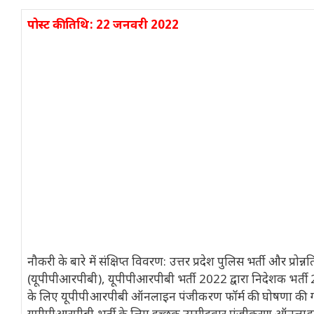
पोस्ट की तिथि: 22 जनवरी 2022
नौकरी के बारे में संक्षिप्त विवरण: उत्तर प्रदेश पुलिस भर्ती और प्रोन्नति
(यूपीपीआरपीबी), यूपीपीआरपीबी भर्ती 2022 द्वारा निदेशक भर्ती
के लिए यूपीपीआरपीबी ऑनलाइन पंजीकरण फॉर्म की घोषणा की ग
यूपीपीआरपीबी भर्ती के लिए इच्छुक उम्मीदवार पंजीकरण ऑनलाइ