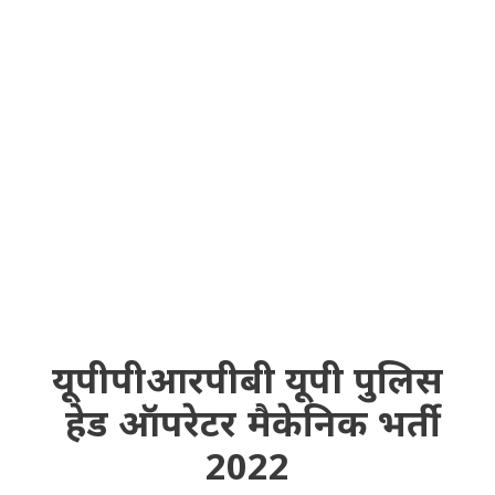
यूपीपीआरपीबी यूपी पुलिस
हेड ऑपरेटर मैकेनिक भर्ती
2022