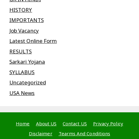
HISTORY
IMPORTANTS
Job Vacancy
Latest Online Form
RESULTS
Sarkari Yojana
SYLLABUS
Uncategorized
USA News
Home
About US
Contact US
Privacy Policy
Disclaimer
Tearms And Conditions