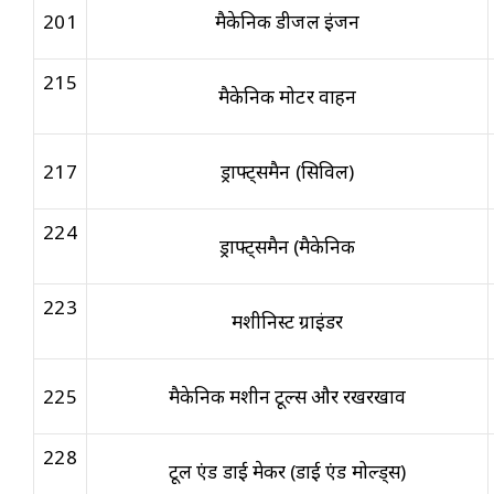
201
मैकेनिक डीजल इंजन
215
मैकेनिक मोटर वाहन
217
ड्राफ्ट्समैन (सिविल)
224
ड्राफ्ट्समैन (मैकेनिक
223
मशीनिस्ट ग्राइंडर
225
मैकेनिक मशीन टूल्स और रखरखाव
228
टूल एंड डाई मेकर (डाई एंड मोल्ड्स)