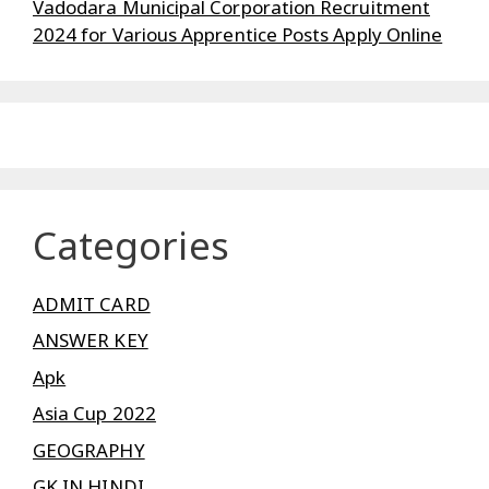
Vadodara Municipal Corporation Recruitment
2024 for Various Apprentice Posts Apply Online
Categories
ADMIT CARD
ANSWER KEY
Apk
Asia Cup 2022
GEOGRAPHY
GK IN HINDI