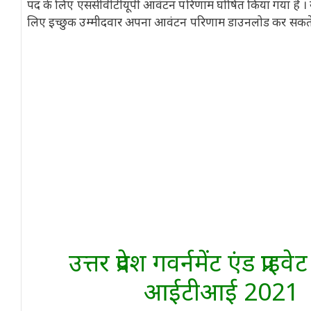
पद के लिए एससीवीटीयूपी आवंटन परिणाम घोषित किया गया है । 
लिए इच्छुक उम्मीदवार अपना आवंटन परिणाम डाउनलोड कर सकते 
उत्तर प्रदेश गवर्नमेंट एंड प्राइ
आईटीआई 2021