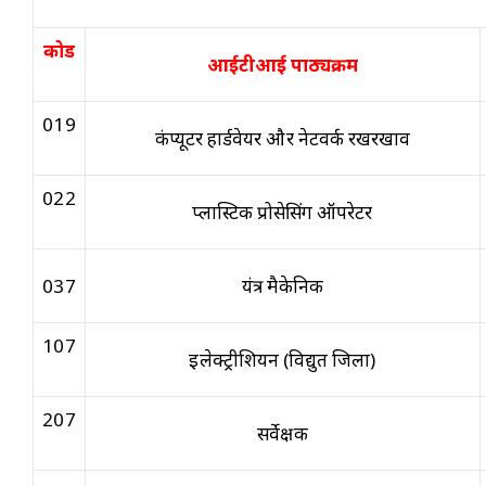
कोड
आईटीआई पाठ्यक्रम
019
कंप्यूटर हार्डवेयर और नेटवर्क रखरखाव
022
प्लास्टिक प्रोसेसिंग ऑपरेटर
037
यंत्र मैकेनिक
107
इलेक्ट्रीशियन (विद्युत जिला)
207
सर्वेक्षक