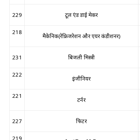
229
टूल एंड डाई मेकर
218
मैकेनिक(रेफ्रिजरेशन और एयर कंडीशनर)
231
बिजली मिस्त्री
222
इंजीनियर
221
टर्नर
227
फिटर
219