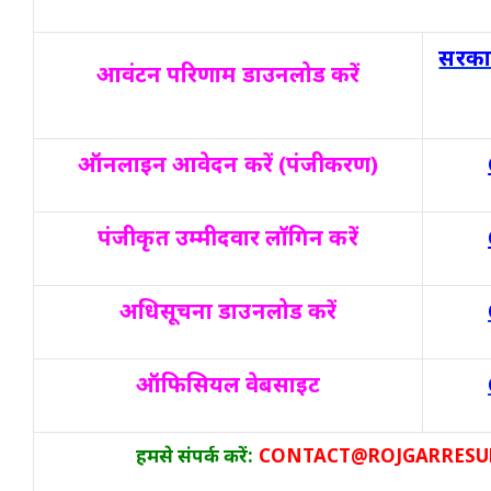
सरकार
आवंटन परिणाम डाउनलोड करें
ऑनलाइन आवेदन करें (पंजीकरण)
पंजीकृत उम्मीदवार लॉगिन करें
अधिसूचना डाउनलोड करें
ऑफिसियल वेबसाइट
हमसे संपर्क करें:
CONTACT@ROJGARRESUL