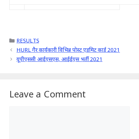
Categories
RESULTS
HURL गैर कार्यकारी विभिन्न पोस्ट एडमिट कार्ड 2021
यूपीएससी आईएसएस, आईईएस भर्ती 2021
Leave a Comment
Comment