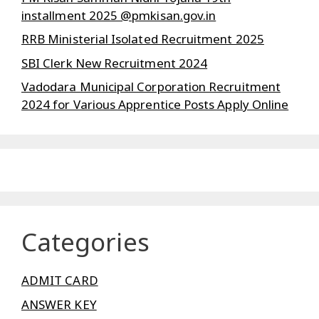
installment 2025 @pmkisan.gov.in
RRB Ministerial Isolated Recruitment 2025
SBI Clerk New Recruitment 2024
Vadodara Municipal Corporation Recruitment
2024 for Various Apprentice Posts Apply Online
Categories
ADMIT CARD
ANSWER KEY