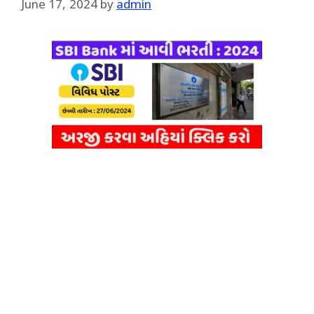
June 17, 2024
by
admin