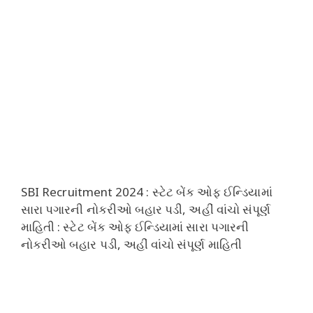
SBI Recruitment 2024 : સ્ટેટ બેંક ઓફ ઈન્ડિયામાં
સારા પગારની નોકરીઓ બહાર પડી, અહીં વાંચો સંપૂર્ણ
માહિતી : સ્ટેટ બેંક ઓફ ઈન્ડિયામાં સારા પગારની
નોકરીઓ બહાર પડી, અહીં વાંચો સંપૂર્ણ માહિતી