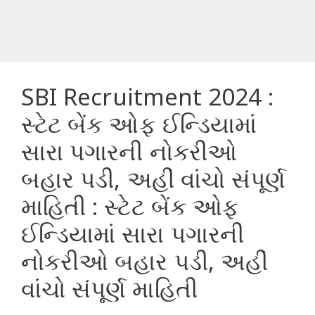
SBI Recruitment 2024 :
સ્ટેટ બેંક ઓફ ઈન્ડિયામાં
સારા પગારની નોકરીઓ
બહાર પડી, અહીં વાંચો સંપૂર્ણ
માહિતી : સ્ટેટ બેંક ઓફ
ઈન્ડિયામાં સારા પગારની
નોકરીઓ બહાર પડી, અહીં
વાંચો સંપૂર્ણ માહિતી