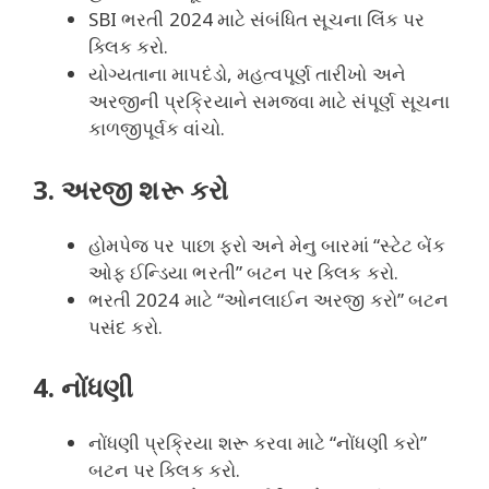
SBI ભરતી 2024 માટે સંબંધિત સૂચના લિંક પર
ક્લિક કરો.
યોગ્યતાના માપદંડો, મહત્વપૂર્ણ તારીખો અને
અરજીની પ્રક્રિયાને સમજવા માટે સંપૂર્ણ સૂચના
કાળજીપૂર્વક વાંચો.
3. અરજી શરૂ કરો
હોમપેજ પર પાછા ફરો અને મેનુ બારમાં “સ્ટેટ બેંક
ઓફ ઈન્ડિયા ભરતી” બટન પર ક્લિક કરો.
ભરતી 2024 માટે “ઓનલાઈન અરજી કરો” બટન
પસંદ કરો.
4. નોંધણી
નોંધણી પ્રક્રિયા શરૂ કરવા માટે “નોંધણી કરો”
બટન પર ક્લિક કરો.