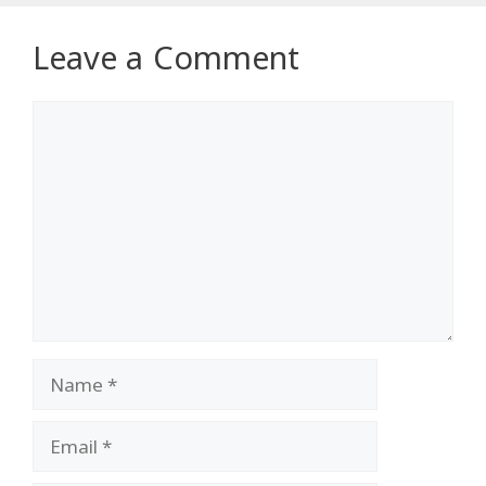
Leave a Comment
Comment
Name
Email