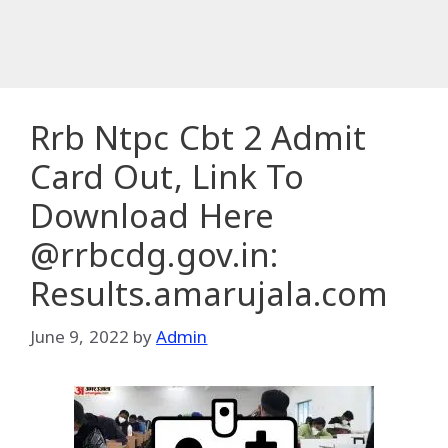
Rrb Ntpc Cbt 2 Admit
Card Out, Link To
Download Here
@rrbcdg.gov.in:
Results.amarujala.com
June 9, 2022
by
Admin