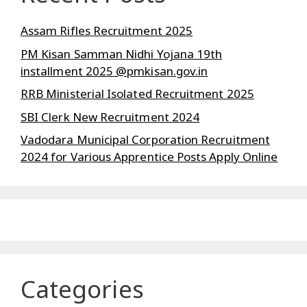
Assam Rifles Recruitment 2025
PM Kisan Samman Nidhi Yojana 19th
installment 2025 @pmkisan.gov.in
RRB Ministerial Isolated Recruitment 2025
SBI Clerk New Recruitment 2024
Vadodara Municipal Corporation Recruitment
2024 for Various Apprentice Posts Apply Online
Categories