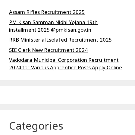
Assam Rifles Recruitment 2025
PM Kisan Samman Nidhi Yojana 19th
installment 2025 @pmkisan.gov.in
RRB Ministerial Isolated Recruitment 2025
SBI Clerk New Recruitment 2024
Vadodara Municipal Corporation Recruitment
2024 for Various Apprentice Posts Apply Online
Categories