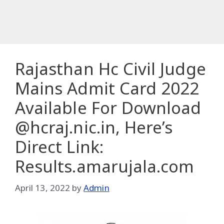
Rajasthan Hc Civil Judge
Mains Admit Card 2022
Available For Download
@hcraj.nic.in, Here’s
Direct Link:
Results.amarujala.com
April 13, 2022
by
Admin