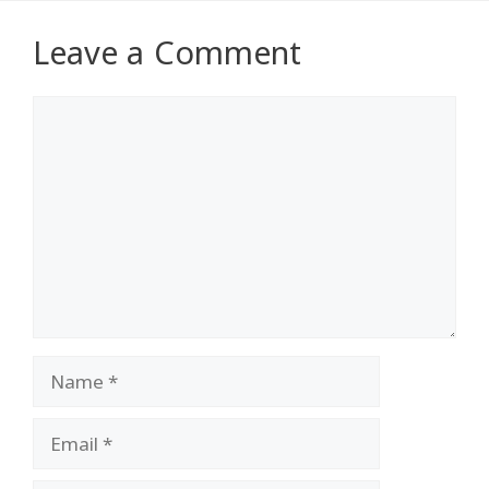
Leave a Comment
Comment
Name
Email