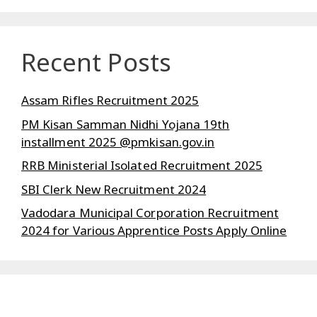
Recent Posts
Assam Rifles Recruitment 2025
PM Kisan Samman Nidhi Yojana 19th
installment 2025 @pmkisan.gov.in
RRB Ministerial Isolated Recruitment 2025
SBI Clerk New Recruitment 2024
Vadodara Municipal Corporation Recruitment
2024 for Various Apprentice Posts Apply Online