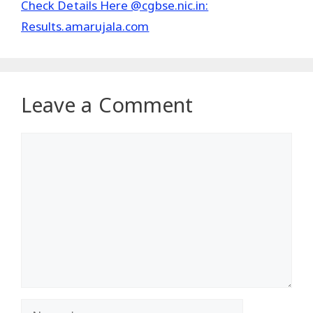
Check Details Here @cgbse.nic.in:
Results.amarujala.com
Leave a Comment
Comment
Name