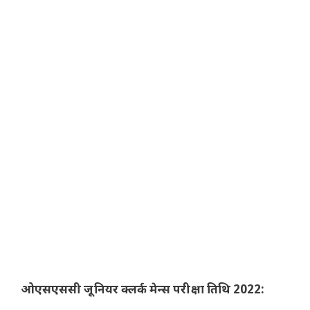
ओएसएससी जूनियर क्लर्क मेन्स परीक्षा तिथि 2022: