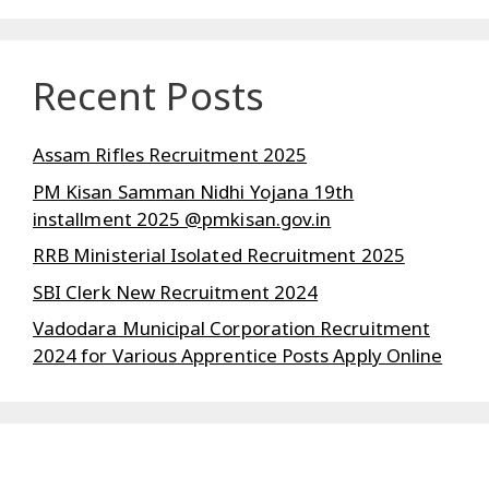
Recent Posts
Assam Rifles Recruitment 2025
PM Kisan Samman Nidhi Yojana 19th
installment 2025 @pmkisan.gov.in
RRB Ministerial Isolated Recruitment 2025
SBI Clerk New Recruitment 2024
Vadodara Municipal Corporation Recruitment
2024 for Various Apprentice Posts Apply Online