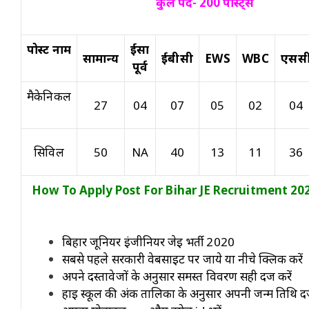
कुल पद- 200 पोस्ट्स
पोस्ट नाम
ईसा
सामान्य
ईबीसी
EWS
WBC
एसस
पूर्व
मैकेनिकल
27
04
07
05
02
04
सिविल
50
NA
40
13
11
36
How To Apply Post For Bihar JE Recruitment 20
form kaise bhare
बिहार जूनियर इंजीनियर जेई भर्ती 2020
सबसे पहले सरकारी वेबसाइट पर जाये या नीचे क्लिक करें
अपने दस्तावेजों के अनुसार समस्त विवरण सही दर्ज करें
हाई स्कूल की अंक तालिका के अनुसार अपनी जन्म तिथि दर्ज