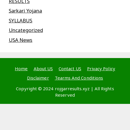
RESULTS
Sarkari Yojana
SYLLABUS
Uncategorized
USA News
Home
About US
Contact US
Privacy Policy
Disclaimer
Tearms And Conditions
Copyright © 2024 rojgarresults.xyz | All Rights
Reserved