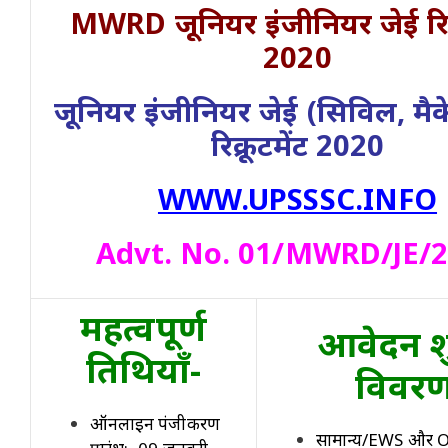
MWRD जूनियर इंजीनियर जेई रिक्
2020
जूनियर इंजीनियर जेई (सिविल, म
रिक्रूटमेंट 2020
WWW.UPSSSC.INFO
Advt. No. 01/MWRD/JE/
महत्वपूर्ण
आवेदन श
तिथियाँ-
विवरण
ऑनलाइन पंजीकरण
सामान्य/EWS और O