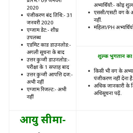
प्रारंभ:- 09 जनवरी
अभ्यर्थियों:- कोई शुल्
2020
एससी/एसटी वर्ग के अभ
पंजीकरण बंद तिथि:- 31
नहीं.
जनवरी 2020
महिला/PH अभ्यर्थियों
एग्जाम डेट:- शीघ्र
उपलब्ध
एडमिट कार्ड डाउनलोड:-
अगली सूचना के बाद
शुल्क भुगतान का 
उत्तर कुन्जी डाउनलोड:-
परीक्षा के 1 सप्ताह बाद
किसी भी वर्ग के अभ्यर
उत्तर कुन्जी आपत्ति दर्ज:-
पंजीकरण नहीं देना है
अभी नहीं
अधिक जानकारी के 
एग्जाम रिजल्ट:- अभी
अधिसूचना पढ़ें.
नहीं
आयु सीमा-