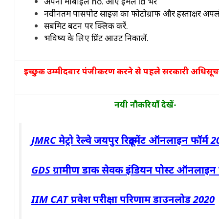
अपना मोबाइल no. औए ईमेल id भरें
नवीनतम पासपोर्ट साइज़ का फोटोग्राफ और हस्ताक्षर अपलो
सबमिट बटन पर क्लिक करें.
भविष्य के लिए प्रिंट आउट निकालें.
इच्छुक उम्मीदवार पंजीकरण करने से पहले सरकारी अधिसूचन
नयी नौकरियाँ देखें-
JMRC मेट्रो रेल्वे जयपुर रिक्रूटमेंट ऑनलाइन फॉर्म
GDS ग्रामीण डाक सेवक इंडियन पोस्ट ऑनलाइन 
IIM CAT प्रवेश परीक्षा परिणाम डाउनलोड 2020