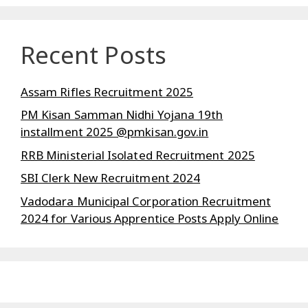
Recent Posts
Assam Rifles Recruitment 2025
PM Kisan Samman Nidhi Yojana 19th
installment 2025 @pmkisan.gov.in
RRB Ministerial Isolated Recruitment 2025
SBI Clerk New Recruitment 2024
Vadodara Municipal Corporation Recruitment
2024 for Various Apprentice Posts Apply Online