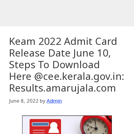
Keam 2022 Admit Card
Release Date June 10,
Steps To Download
Here @cee.kerala.gov.in:
Results.amarujala.com
June 8, 2022
by
Admin