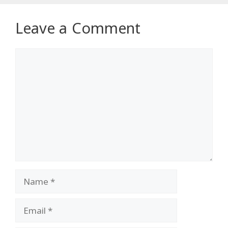
Leave a Comment
Comment
Name
Email