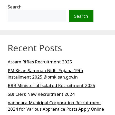
Search
Search
Recent Posts
Assam Rifles Recruitment 2025
PM Kisan Samman Nidhi Yojana 19th
installment 2025 @pmkisan.gov.in
RRB Ministerial Isolated Recruitment 2025
SBI Clerk New Recruitment 2024
Vadodara Municipal Corporation Recruitment
2024 for Various Apprentice Posts Apply Online