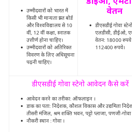
डीईओ, एमट
वेतन
उम्मीदवारों को भारत में
किसी भी मान्यता प्राप्त बोर्ड
और विश्वविद्यालय से 10
डीएसडीई गोवा स्टेन
वीं, 12 वीं कक्षा, स्नातक
एलडीसी, डीईओ, 
उत्तीर्ण होना चाहिए।
वेतन: 18000 रुपये 
उम्मीदवारों को अतिरिक्त
112400 रुपये।
विवरण के लिए अधिसूचना
पढ़नी चाहिए।
डीएसडीई गोवा स्टेनो आवेदन कैसे करें
आवेदन करने का तरीका: ऑफलाइन ।
डाक का पता: निदेशक, कौशल विकास और उद्यमिता निदे
तीसरी मंजिल, श्रम शक्ति भवन, पट्टो प्लाजा, पणजी-गोवा
नौकरी स्थान : गोवा ।