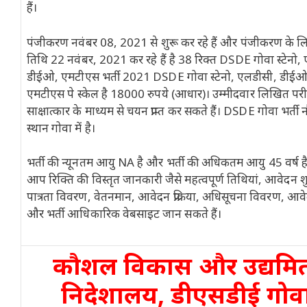
हैं।
पंजीकरण नवंबर 08, 2021 से शुरू कर रहे हैं और पंजीकरण के ल
तिथि 22 नवंबर, 2021 कर रहे हैं है 38 रिक्त DSDE गोवा स्टेनो,
डीईओ, एमटीएस भर्ती 2021 DSDE गोवा स्टेनो, एलडीसी, डीईओ
एमटीएस पे स्केल है 18000 रुपये (आधार)। उम्मीदवार लिखित परी
साक्षात्कार के माध्यम से चयन प्राप्त कर सकते हैं। DSDE गोवा भर्ती
स्थान गोवा में है।
भर्ती की न्यूनतम आयु NA है और भर्ती की अधिकतम आयु 45 वर्ष है।
आप रिक्ति की विस्तृत जानकारी जैसे महत्वपूर्ण तिथियां, आवेदन श
पात्रता विवरण, वेतनमान, आवेदन प्रक्रिया, अधिसूचना विवरण, आवे
और भर्ती आधिकारिक वेबसाइट जान सकते हैं।
कौशल विकास और उद्यमि
निदेशालय, डीएसडीई गोव