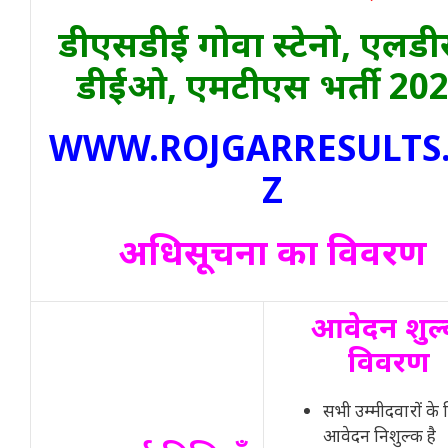
डीएसडीई गोवा स्टेनो, एलडी
डीईओ, एमटीएस भर्ती 20
WWW.ROJGARRESULTS
Z
अधिसूचना का विवरण
आवेदन शुल
विवरण
सभी उम्मीदवारों के
आवेदन निशुल्क है