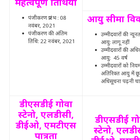
महत्वपूर्ण तिथियाँ
आयु सीमा वि
पंजीकरण प्रारंभ : 08
नवंबर, 2021
पंजीकरण की अंतिम
उम्मीदवारों की न्यून
तिथि: 22 नवंबर, 2021
आयु: लागू नहीं
उम्मीदवारों की अध
आयु: 45 वर्ष
उम्मीदवारों को निय
अतिरिक्त आयु में छ
अधिसूचना पढ़नी च
डीएसडीई गोवा
स्टेनो, एलडीसी,
डीएसडीई गो
डीईओ, एमटीएस
स्टेनो, एलडी
पात्रता