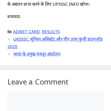
के अद्यतन प्राप्त करने के लिए UPSSSC.INFO खोजें।
धन्यवाद-
Categories
ADMIT CARD
,
RESULTS
UKSSSC जूनियर असिस्टेंट और पीए उत्तर कुंजी डाउनलोड
2020
भारत के प्रमुख मजदूर आंदोलन
Leave a Comment
Comment