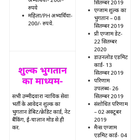
सितम्बर 2019
रुपये
एग्जाम शुल्क का
महिला/PH अभ्यर्थियों-
भुगतान – 08
200/- रुपये.
सितम्बर 2019
प्री एग्जाम डेट-
22 सितम्बर
2020
डाउनलोड एडमिट
कार्ड- 13
शुल्क भुगतान
सितम्बर 2019
का माध्यम-
परिणाम
उपलब्ध- 26
सभी उम्मीदवारों न्यायिक सेवा
सितम्बर 2019
भर्ती के आवेदन शुल्क का
संशोधित परिणाम
भुगतान डेबिट/क्रेडिट कार्ड, नेट
– 02 अक्टूबर
बैंकिंग, ई-चालान मोड से ही
2019
करें.
मैन्स एग्जाम
एडमिट कार्ड- 04