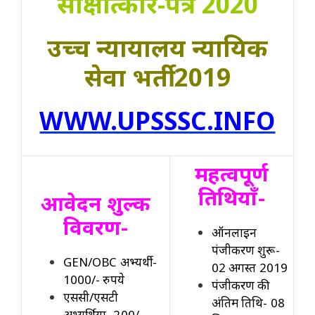
साक्षात्कार-पत्र 2020
उच्च न्यायालय न्यायिक
सेवा भर्ती 2019
WWW.UPSSSC.INFO
महत्वपूर्ण
तिथियाँ-
आवेदन शुल्क
विवरण-
ऑनलाइन
पंजीकरण शुरू-
GEN/OBC अभ्यर्थी-
02 अगस्त 2019
1000/- रुपये
पंजीकरण की
एससी/एसटी
अंतिम तिथि- 08
अभ्यर्थियों- 200/-