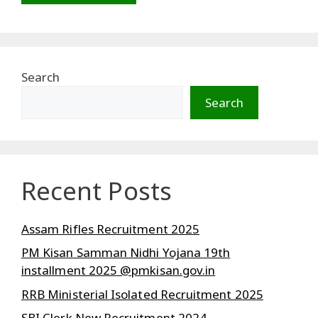
Search
Search
Recent Posts
Assam Rifles Recruitment 2025
PM Kisan Samman Nidhi Yojana 19th
installment 2025 @pmkisan.gov.in
RRB Ministerial Isolated Recruitment 2025
SBI Clerk New Recruitment 2024