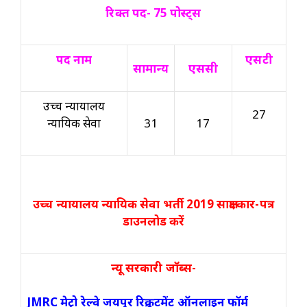
रिक्त पद- 75 पोस्ट्स
पद नाम
एसटी
सामान्य
एससी
उच्च न्यायालय
27
न्यायिक सेवा
31
17
उच्च न्यायालय न्यायिक सेवा भर्ती 2019 साक्षात्कार-पत्र
डाउनलोड करें
न्यू सरकारी जॉब्स-
JMRC मेट्रो रेल्वे जयपुर रिक्रूटमेंट ऑनलाइन फॉर्म