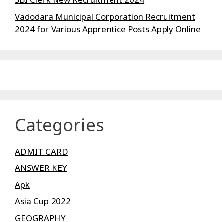
Vadodara Municipal Corporation Recruitment
2024 for Various Apprentice Posts Apply Online
Categories
ADMIT CARD
ANSWER KEY
Apk
Asia Cup 2022
GEOGRAPHY