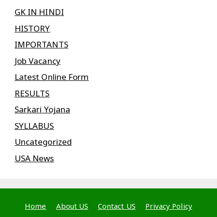
GK IN HINDI
HISTORY
IMPORTANTS
Job Vacancy
Latest Online Form
RESULTS
Sarkari Yojana
SYLLABUS
Uncategorized
USA News
Home
About US
Contact US
Privacy Policy