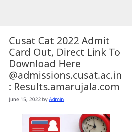
Cusat Cat 2022 Admit
Card Out, Direct Link To
Download Here
@admissions.cusat.ac.in
: Results.amarujala.com
June 15, 2022
by
Admin