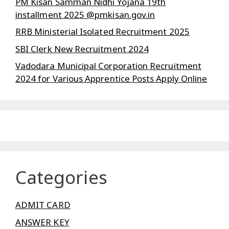
PM Kisan Samman Nidhi Yojana 19th
installment 2025 @pmkisan.gov.in
RRB Ministerial Isolated Recruitment 2025
SBI Clerk New Recruitment 2024
Vadodara Municipal Corporation Recruitment
2024 for Various Apprentice Posts Apply Online
Categories
ADMIT CARD
ANSWER KEY