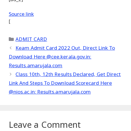
Source link
[
Categories
ADMIT CARD
Keam Admit Card 2022 Out, Direct Link To
Download Here @cee.kerala.gov.in:
Results.amarujala.com
Class 10th, 12th Results Declared, Get Direct
Link And Steps To Download Scorecard Here
@nios.ac.in: Results.amarujala.com
Leave a Comment