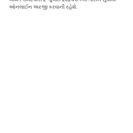
ઓનલાઈન અરજી કરવાની રહેશે.