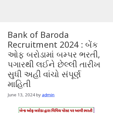
Bank of Baroda
Recruitment 2024 : બેંક
ઓફ બરોડામાં બમ્પર ભરતી,
પગારથી લઈને છેલ્લી તારીખ
સુધી અહીં વાંચો સંપૂર્ણ
માહિતી
June 13, 2024
by
admin