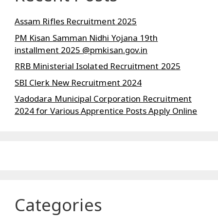
Assam Rifles Recruitment 2025
PM Kisan Samman Nidhi Yojana 19th
installment 2025 @pmkisan.gov.in
RRB Ministerial Isolated Recruitment 2025
SBI Clerk New Recruitment 2024
Vadodara Municipal Corporation Recruitment
2024 for Various Apprentice Posts Apply Online
Categories