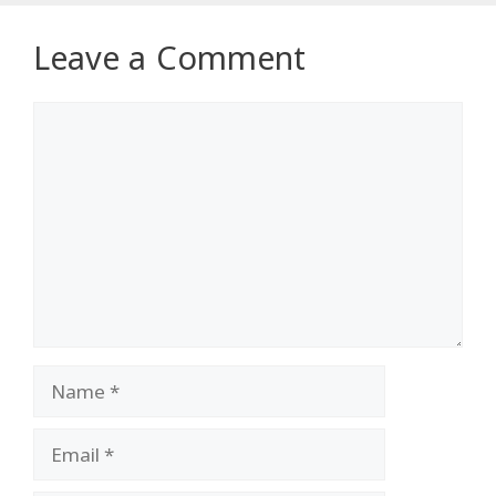
Leave a Comment
Comment
Name
Email