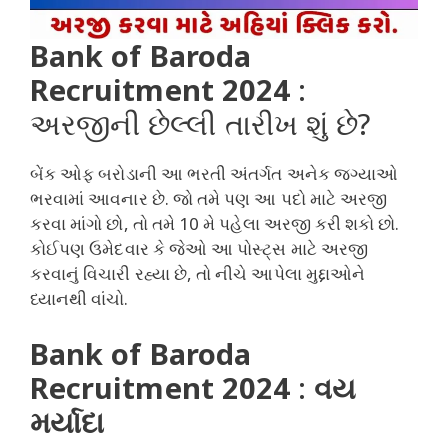
Bank of Baroda
Recruitment 2024
:
અરજીની છેલ્લી તારીખ શું છે?
બેંક ઓફ બરોડાની આ ભરતી અંતર્ગત અનેક જગ્યાઓ
ભરવામાં આવનાર છે. જો તમે પણ આ પદો માટે અરજી
કરવા માંગો છો, તો તમે 10 મે પહેલા અરજી કરી શકો છો.
કોઈપણ ઉમેદવાર કે જેઓ આ પોસ્ટ્સ માટે અરજી
કરવાનું વિચારી રહ્યા છે, તો નીચે આપેલા મુદ્દાઓને
ધ્યાનથી વાંચો.
Bank of Baroda
Recruitment 2024
:
વય
મર્યાદા