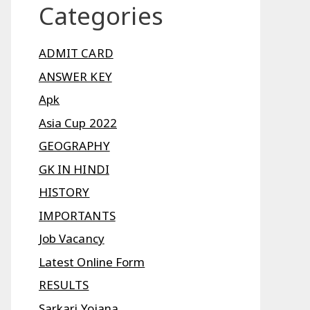
Categories
ADMIT CARD
ANSWER KEY
Apk
Asia Cup 2022
GEOGRAPHY
GK IN HINDI
HISTORY
IMPORTANTS
Job Vacancy
Latest Online Form
RESULTS
Sarkari Yojana