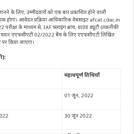
जानने के लिए, उम्मीदवारों को एक बार प्रकाशित होने वाली
क होगा। आवेदन प्रक्रिया आधिकारिक वेबसाइट afcat.cdac.in
 के माध्यम से, IAF फ्लाइंग ब्रांच, ग्राउंड ड्यूटी (तकनीकी
ों का चयन एएफसीएटी 02/2022 बैच के लिए एएफसीएटी लिखित
धार पर किया जाएगा।
ी):
महत्वपूर्ण तिथियाँ
01 जून, 2022
2022
30 जून 2022