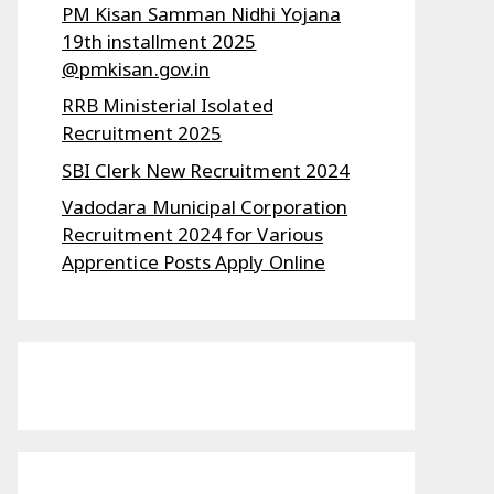
PM Kisan Samman Nidhi Yojana
19th installment 2025
@pmkisan.gov.in
RRB Ministerial Isolated
Recruitment 2025
SBI Clerk New Recruitment 2024
Vadodara Municipal Corporation
Recruitment 2024 for Various
Apprentice Posts Apply Online