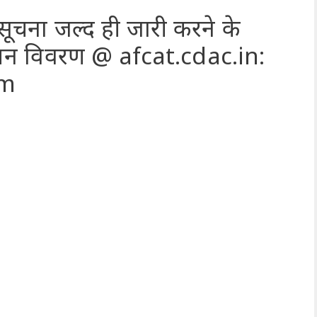
चना जल्द ही जारी करने के
, चयन विवरण @ afcat.cdac.in:
om