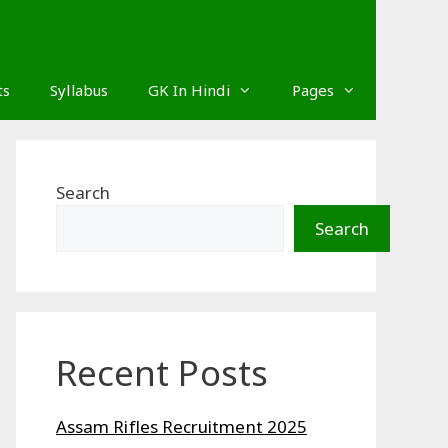
ts
Syllabus
GK In Hindi
Pages
Search
Search
Recent Posts
Assam Rifles Recruitment 2025