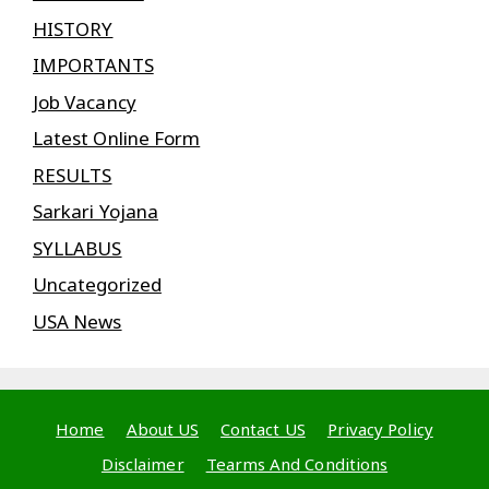
HISTORY
IMPORTANTS
Job Vacancy
Latest Online Form
RESULTS
Sarkari Yojana
SYLLABUS
Uncategorized
USA News
Home
About US
Contact US
Privacy Policy
Disclaimer
Tearms And Conditions