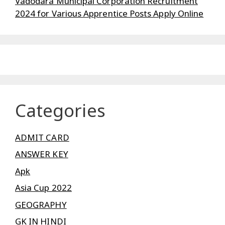
Vadodara Municipal Corporation Recruitment
2024 for Various Apprentice Posts Apply Online
Categories
ADMIT CARD
ANSWER KEY
Apk
Asia Cup 2022
GEOGRAPHY
GK IN HINDI