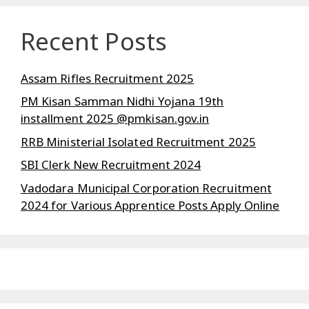
Recent Posts
Assam Rifles Recruitment 2025
PM Kisan Samman Nidhi Yojana 19th
installment 2025 @pmkisan.gov.in
RRB Ministerial Isolated Recruitment 2025
SBI Clerk New Recruitment 2024
Vadodara Municipal Corporation Recruitment
2024 for Various Apprentice Posts Apply Online