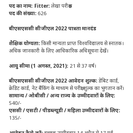
पद का नाम: Fitter:
लेखा परीक्षक
पद की संख्या:
626
बीएसएससी सीजीएल 2022 पात्रता मानदंड
शैक्षिक योग्यता:
किसी मान्यता प्राप्त विश्वविद्यालय से स्नातक।
अधिक जानकारी के लिए आधिकारिक अधिसूचना देखें।
आयु सीमा (1 अगस्त, 2021):
21 से 37 वर्ष।
बीएसएससी सीजीएल 2022 आवेदन शुल्क:
डेबिट कार्ड,
क्रेडिट कार्ड, नेट बैंकिंग के माध्यम से परीक्षा शुल्क का भुगतान करें।
सामान्य / ओबीसी / अन्य राज्य के उम्मीदवारों के लिए:
540/-
एससी / एसटी / पीडब्ल्यूडी / महिला उम्मीदवारों के लिए:
135/-
आवेदन कैसे करें:
इच्छुक उम्मीदवार 14 अप्रैल से 17 मई,