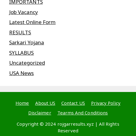
IMPORTANTS
Job Vacancy
Latest Online Form
RESULTS
Sarkari Yojana
SYLLABUS
Uncategorized
USA News
Home
About US
Contact US
Privacy Policy
Disclaimer
Tearms And Conditions
Copyright © 2024 rojgarresults.xyz | All Rights
Reserved