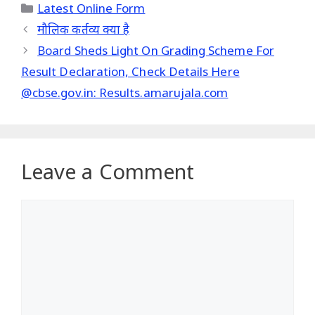
Categories
Latest Online Form
मौलिक कर्तव्य क्या है
Board Sheds Light On Grading Scheme For
Result Declaration, Check Details Here
@cbse.gov.in: Results.amarujala.com
Leave a Comment
Comment