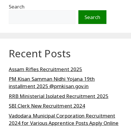
Search
Search
Recent Posts
Assam Rifles Recruitment 2025
PM Kisan Samman Nidhi Yojana 19th
installment 2025 @pmkisan.gov.in
RRB Ministerial Isolated Recruitment 2025
SBI Clerk New Recruitment 2024
Vadodara Municipal Corporation Recruitment
2024 for Various Apprentice Posts Apply Online