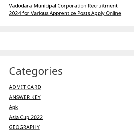
Vadodara Municipal Corporation Recruitment
2024 for Various Apprentice Posts Apply Online
Categories
ADMIT CARD
ANSWER KEY
Apk
Asia Cup 2022
GEOGRAPHY