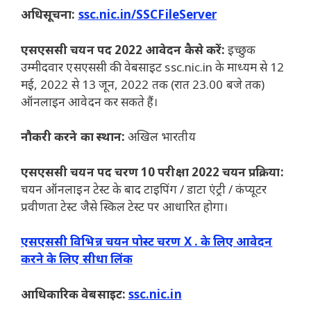
अधिसूचना:
ssc.nic.in/SSCFileServer
एसएससी चयन पद 2022 आवेदन कैसे करें:
इच्छुक
उम्मीदवार एसएससी की वेबसाइट ssc.nic.in के माध्यम से 12
मई, 2022 से 13 जून, 2022 तक (रात 23.00 बजे तक)
ऑनलाइन आवेदन कर सकते हैं।
नौकरी करने का स्थान:
अखिल भारतीय
एसएससी चयन पद चरण 10 परीक्षा 2022 चयन प्रक्रिया:
चयन ऑनलाइन टेस्ट के बाद टाइपिंग / डाटा एंट्री / कंप्यूटर
प्रवीणता टेस्ट जैसे स्किल टेस्ट पर आधारित होगा।
एसएससी विभिन्न चयन पोस्ट चरण X . के लिए आवेदन
करने के लिए सीधा लिंक
आधिकारिक वेबसाइट:
ssc.nic.in