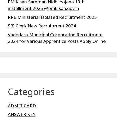
PM Kisan Samman Nidhi Yojana 19th
installment 2025 @pmkisan.gov.in
RRB Ministerial Isolated Recruitment 2025
SBI Clerk New Recruitment 2024
Vadodara Municipal Corporation Recruitment
2024 for Various Apprentice Posts Apply Online
Categories
ADMIT CARD
ANSWER KEY