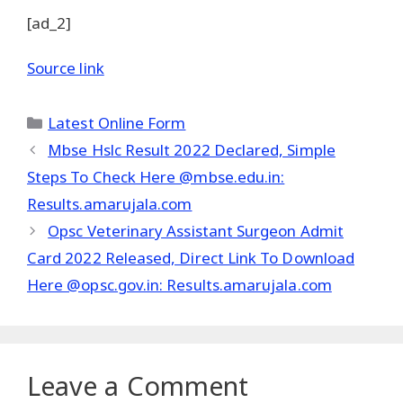
[ad_2]
Source link
Categories
Latest Online Form
Mbse Hslc Result 2022 Declared, Simple
Steps To Check Here @mbse.edu.in:
Results.amarujala.com
Opsc Veterinary Assistant Surgeon Admit
Card 2022 Released, Direct Link To Download
Here @opsc.gov.in: Results.amarujala.com
Leave a Comment