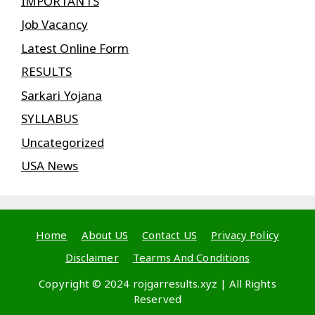
IMPORTANTS
Job Vacancy
Latest Online Form
RESULTS
Sarkari Yojana
SYLLABUS
Uncategorized
USA News
Home
About US
Contact US
Privacy Policy
Disclaimer
Tearms And Conditions
Copyright © 2024 rojgarresults.xyz | All Rights
Reserved