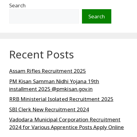
Search
Search
Recent Posts
Assam Rifles Recruitment 2025
PM Kisan Samman Nidhi Yojana 19th
installment 2025 @pmkisan.gov.in
RRB Ministerial Isolated Recruitment 2025
SBI Clerk New Recruitment 2024
Vadodara Municipal Corporation Recruitment
2024 for Various Apprentice Posts Apply Online