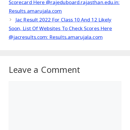
Scorecard Here @rajeduboard.rajasthan.edu.in:
Results.amarujala.com
Jac Result 2022 For Class 10 And 12 Likely
Soon, List Of Websites To Check Scores Here
@jacresults.com: Results.amarujala.com
Leave a Comment
Comment