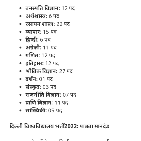
वनस्पति विज्ञान:
12 पद
अर्थशास्त्र:
6 पद
रसायन शास्त्र:
22 पद
व्यापार:
15 पद
हिन्दी:
6 पद
अंग्रेज़ी:
11 पद
गणित:
12 पद
इतिहास:
12 पद
भौतिक विज्ञान:
27 पद
दर्शन:
01 पद
संस्कृत:
03 पद
राजनीति विज्ञान:
07 पद
प्राणि विज्ञान:
11 पद
सांख्यिकी:
05 पद
दिल्ली विश्वविद्यालय भर्ती 2022: पात्रता मानदंड