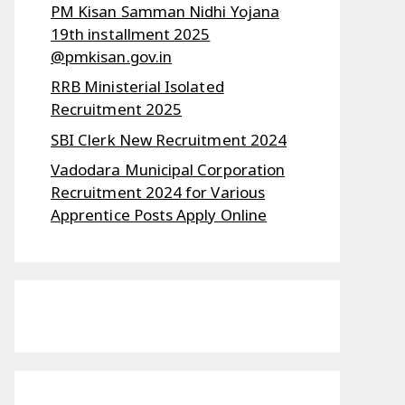
PM Kisan Samman Nidhi Yojana
19th installment 2025
@pmkisan.gov.in
RRB Ministerial Isolated
Recruitment 2025
SBI Clerk New Recruitment 2024
Vadodara Municipal Corporation
Recruitment 2024 for Various
Apprentice Posts Apply Online