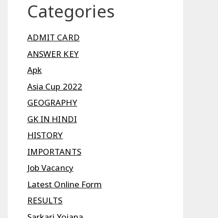
Categories
ADMIT CARD
ANSWER KEY
Apk
Asia Cup 2022
GEOGRAPHY
GK IN HINDI
HISTORY
IMPORTANTS
Job Vacancy
Latest Online Form
RESULTS
Sarkari Yojana