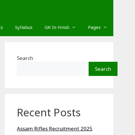
ts
Syllabus
GK In Hindi
Pages
Search
Search
Recent Posts
Assam Rifles Recruitment 2025