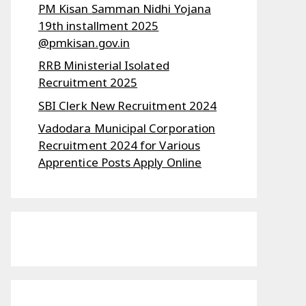
PM Kisan Samman Nidhi Yojana
19th installment 2025
@pmkisan.gov.in
RRB Ministerial Isolated
Recruitment 2025
SBI Clerk New Recruitment 2024
Vadodara Municipal Corporation
Recruitment 2024 for Various
Apprentice Posts Apply Online