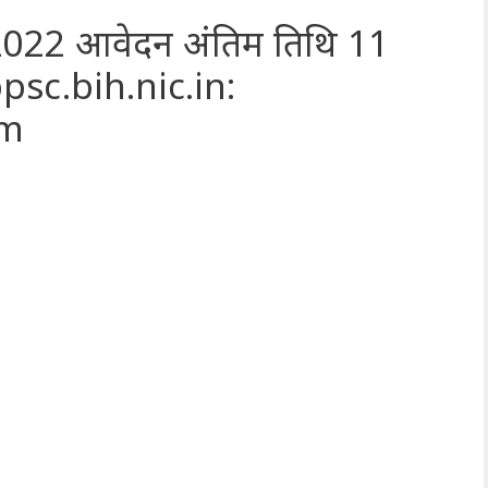
ी 2022 आवेदन अंतिम तिथि 11
bpsc.bih.nic.in:
om