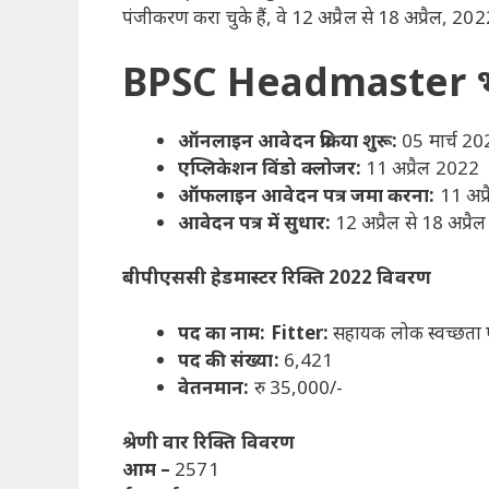
पंजीकरण करा चुके हैं, वे 12 अप्रैल से 18 अप्रैल, 2
BPSC Headmaster
ऑनलाइन आवेदन प्रक्रिया शुरू:
05 मार्च 2
एप्लिकेशन विंडो क्लोजर:
11 अप्रैल 2022
ऑफलाइन आवेदन पत्र जमा करना:
11 अप्
आवेदन पत्र में सुधार:
12 अप्रैल से 18 अप्र
बीपीएससी हेडमास्टर रिक्ति 2022 विवरण
पद का नाम: Fitter:
सहायक लोक स्वच्छता ए
पद की संख्या:
6,421
वेतनमान:
रु 35,000/-
श्रेणी वार रिक्ति विवरण
आम –
2571