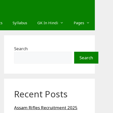
ts
Syllabus
GK In Hindi
Pages
Search
Search
Recent Posts
Assam Rifles Recruitment 2025