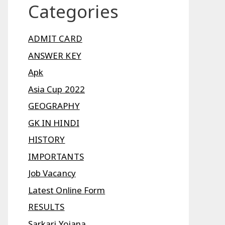
Categories
ADMIT CARD
ANSWER KEY
Apk
Asia Cup 2022
GEOGRAPHY
GK IN HINDI
HISTORY
IMPORTANTS
Job Vacancy
Latest Online Form
RESULTS
Sarkari Yojana