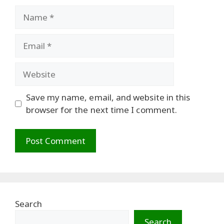
Name
Email
Website
Save my name, email, and website in this
browser for the next time I comment.
Search
Search