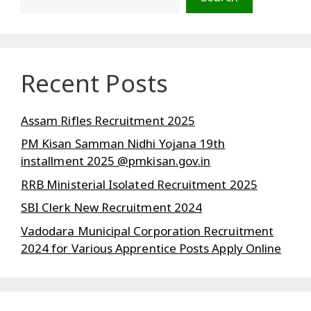
Recent Posts
Assam Rifles Recruitment 2025
PM Kisan Samman Nidhi Yojana 19th
installment 2025 @pmkisan.gov.in
RRB Ministerial Isolated Recruitment 2025
SBI Clerk New Recruitment 2024
Vadodara Municipal Corporation Recruitment
2024 for Various Apprentice Posts Apply Online