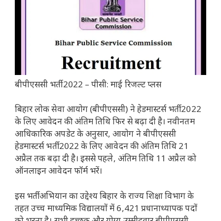
बीपीएससी भर्ती 2022 – पीसी: माई रिजल्ट प्लस
बिहार लोक सेवा आयोग (बीपीएससी) ने हेडमास्टर्स भर्ती 2022
के लिए आवेदन की अंतिम तिथि फिर से बढ़ा दी है। नवीनतम
आधिकारिक अपडेट के अनुसार, आयोग ने बीपीएससी
हेडमास्टर्स भर्ती 2022 के लिए आवेदन की अंतिम तिथि 21
अप्रैल तक बढ़ा दी है। इससे पहले, अंतिम तिथि 11 अप्रैल को
ऑनलाइन आवेदन फॉर्म भरें।
इस भर्ती अभियान का उद्देश्य बिहार के राज्य शिक्षा विभाग के
तहत उच्च माध्यमिक विद्यालयों में 6,421 प्रधानाध्यापक पदों
को भरना है। सभी इच्छुक और योग्य उम्मीदवार बीपीएससी