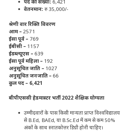
पद की संख्या:
6,421
वेतनमान:
रु 35,000/-
श्रेणी वार रिक्ति विवरण
आम –
2571
ईसा पूर्व –
769
ईबीसी –
1157
ईडब्ल्यूएस –
639
ईसा पूर्व महिला –
192
अनुसूचित जाति –
1027
अनुसूचित जनजाति –
66
कुल पद – 6,421
बीपीएससी हेडमास्टर भर्ती 2022 शैक्षिक योग्यता
उम्मीदवारों के पास किसी मान्यता प्राप्त विश्वविद्यालय
से B.Ed, BAEd, या B.Sc.Ed में कम से कम 50%
अंकों के साथ स्नातकोत्तर डिग्री होनी चाहिए।