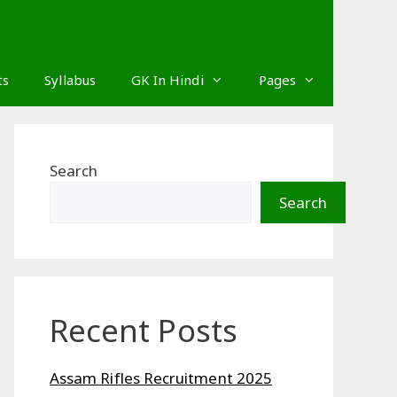
ts
Syllabus
GK In Hindi
Pages
Search
Search
Recent Posts
Assam Rifles Recruitment 2025