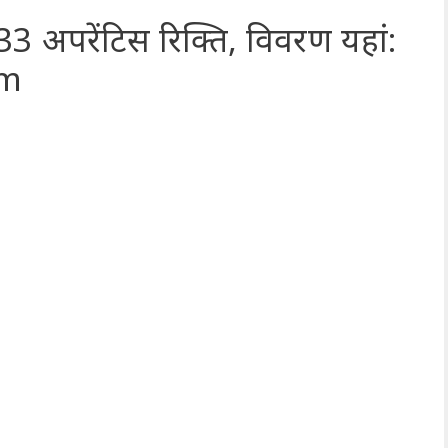
र 1033 अपरेंटिस रिक्ति, विवरण यहां:
om