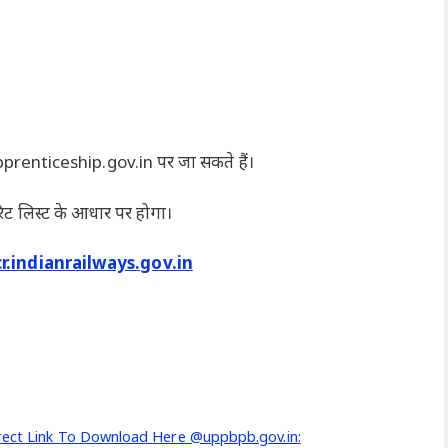
pprenticeship.gov.in पर जा सकते हैं।
िट लिस्ट के आधार पर होगा।
cr.indianrailways.gov.in
irect Link To Download Here @uppbpb.gov.in: