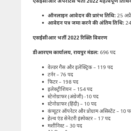
एसईसीआर अपरेंटिस भर्ती 2022 महत्वपूर्ण तिथिय
ऑनलाइन आवेदन की प्रारंभ तिथि:
25 अप्
आवेदन पत्र जमा करने की अंतिम तिथि:
24
एसईसीआर भर्ती 2022 रिक्ति विवरण
डीआरएम कार्यालय, रायपुर मंडल:
696 पद
वेल्डर गैस और इलेक्ट्रिक – 119 पद
टर्नर – 76 पद
फिटर – 198 पद
इलेक्ट्रीशियन – 154 पद
स्टेनोग्राफर (अंग्रेजी) -10 पद
स्टेनोग्राफर (हिंदी) – 10 पद
कंप्यूटर ऑपरेटर और प्रोग्राम असिस्‍टेंट – 10 
हेल्थ एंड सेनेटरी इंस्पेक्टर – 17 पद
मशीनिस्ट – 30 पद