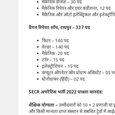
मैकेनिक डीजल – 30 पद
मैकेनिक रिपेयर और एयर कंडीशनर, 12 पद
मैकेनिक और ऑटो इलेक्ट्रिकल और इलेक्ट्रॉन
वैगन रिपेयर शॉप, रायपुर – 337 पद
फिटर – 140 पद
वेल्डर – 140 पद
मैकेनिक -20 पद
टर्नर – 15 पद
इलेक्ट्रीशियन – 15 पद
कंप्यूटर ऑपरेटर और प्रोग्राम असिस्‍टेंट – 05 
स्टेनोग्राफर (हिंदी) – 02 पद
SECR अपरेंटिस भर्ती 2022 पात्रता मानदंड:
शैक्षिक योग्यता –
उम्मीदवारों को 10 + 2 प्रणाली या इ
और किसी मान्यता प्राप्त संस्थान से संबंधित ट्रेडों में