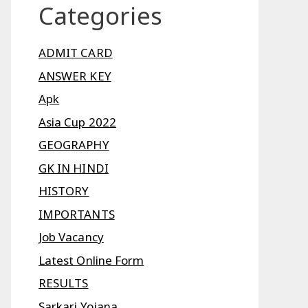
Categories
ADMIT CARD
ANSWER KEY
Apk
Asia Cup 2022
GEOGRAPHY
GK IN HINDI
HISTORY
IMPORTANTS
Job Vacancy
Latest Online Form
RESULTS
Sarkari Yojana