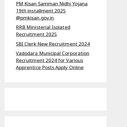
PM Kisan Samman Nidhi Yojana
19th installment 2025
@pmkisan.gov.in
RRB Ministerial Isolated
Recruitment 2025
SBI Clerk New Recruitment 2024
Vadodara Municipal Corporation
Recruitment 2024 for Various
Apprentice Posts Apply Online