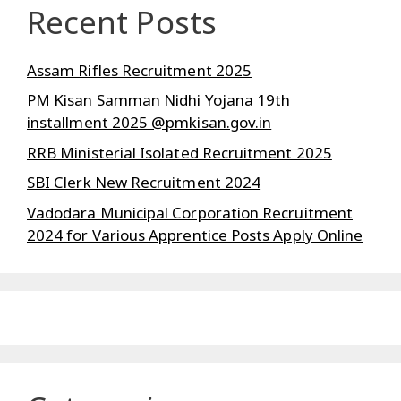
Recent Posts
Assam Rifles Recruitment 2025
PM Kisan Samman Nidhi Yojana 19th
installment 2025 @pmkisan.gov.in
RRB Ministerial Isolated Recruitment 2025
SBI Clerk New Recruitment 2024
Vadodara Municipal Corporation Recruitment
2024 for Various Apprentice Posts Apply Online