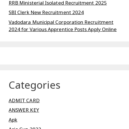
RRB Ministerial Isolated Recruitment 2025
SBI Clerk New Recruitment 2024
Vadodara Municipal Corporation Recruitment
2024 for Various Apprentice Posts Apply Online
Categories
ADMIT CARD
ANSWER KEY
Apk