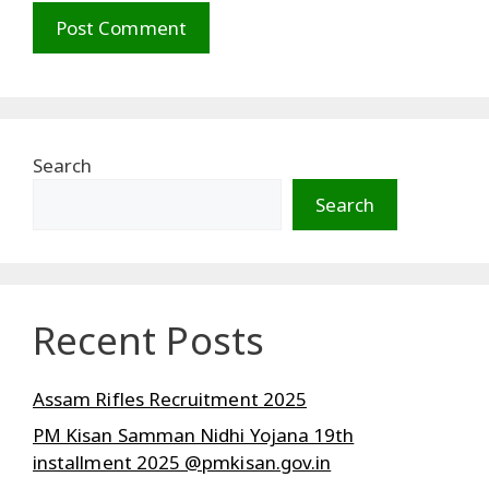
Search
Search
Recent Posts
Assam Rifles Recruitment 2025
PM Kisan Samman Nidhi Yojana 19th
installment 2025 @pmkisan.gov.in