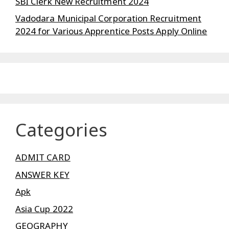
SBI Clerk New Recruitment 2024
Vadodara Municipal Corporation Recruitment
2024 for Various Apprentice Posts Apply Online
Categories
ADMIT CARD
ANSWER KEY
Apk
Asia Cup 2022
GEOGRAPHY