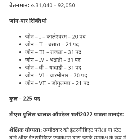
वेतनमान:
रु.31,040 – 92,050
जोन-वार रिक्तियां
जोन – I – कालेश्वरम – 20 पद
जोन – II – बसारा – 21 पद
जोन – III – राजन्ना – 31 पद
जोन – IV – भद्राद्री – 31 पद
जोन – वी – यादाद्री – 31 पद
जोन – VI – चारमीनार – 70 पद
जोन – VII – जोगुलम्बा – 21 पद
कुल – 225 पद
टीएस पुलिस चालक ऑपरेटर भर्ती 2022 पात्रता मानदंड:
शैक्षिक योग्यता:
उम्मीदवार को इंटरमीडिएट परीक्षा या स्टेट
बोर्ड ऑफ इंटरमीडिएट एजुकेशन द्वारा इसके समकक्ष के रूप में