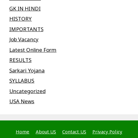
GK IN HINDI
HISTORY
IMPORTANTS
Job Vacancy
Latest Online Form
RESULTS
Sarkari Yojana
SYLLABUS
Uncategorized
USA News
Home
About US
Contact US
Privacy Policy