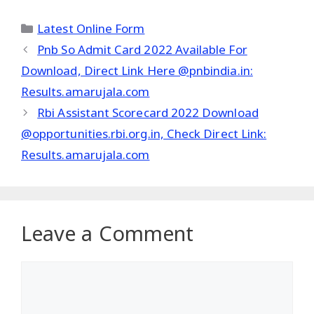
Categories
Latest Online Form
Pnb So Admit Card 2022 Available For
Download, Direct Link Here @pnbindia.in:
Results.amarujala.com
Rbi Assistant Scorecard 2022 Download
@opportunities.rbi.org.in, Check Direct Link:
Results.amarujala.com
Leave a Comment
Comment